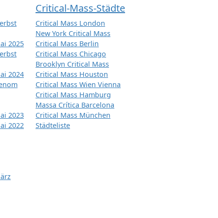
Critical-Mass-Städte
erbst
Critical Mass London
New York Critical Mass
ai 2025
Critical Mass Berlin
erbst
Critical Mass Chicago
Brooklyn Critical Mass
ai 2024
Critical Mass Houston
tenom
Critical Mass Wien Vienna
Critical Mass Hamburg
Massa Crítica Barcelona
ai 2023
Critical Mass München
ai 2022
Städteliste
März