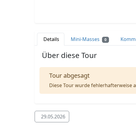
Details
Mini-Masses
Komm
0
Über diese Tour
Tour abgesagt
Diese Tour wurde fehlerhafterweise a
29.05.2026