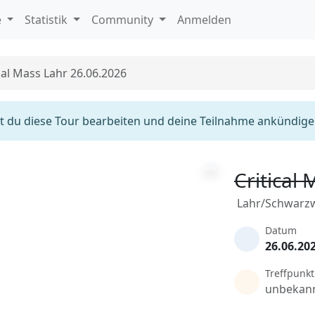
e
Statistik
Community
Anmelden
cal Mass Lahr 26.06.2026
 du diese Tour bearbeiten und deine Teilnahme ankündige
Critical
Lahr/Schwarz
Datum
26.06.20
Treffpunkt
unbekan