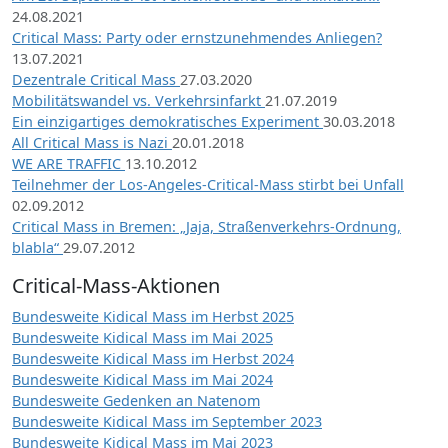
24.08.2021
Critical Mass: Party oder ernstzunehmendes Anliegen?
13.07.2021
Dezentrale Critical Mass
27.03.2020
Mobilitätswandel vs. Verkehrsinfarkt
21.07.2019
Ein einzigartiges demokratisches Experiment
30.03.2018
All Critical Mass is Nazi
20.01.2018
WE ARE TRAFFIC
13.10.2012
Teilnehmer der Los-Angeles-Critical-Mass stirbt bei Unfall
02.09.2012
Critical Mass in Bremen: „Jaja, Straßenverkehrs-Ordnung,
blabla“
29.07.2012
Critical-Mass-Aktionen
Bundesweite Kidical Mass im Herbst 2025
Bundesweite Kidical Mass im Mai 2025
Bundesweite Kidical Mass im Herbst 2024
Bundesweite Kidical Mass im Mai 2024
Bundesweite Gedenken an Natenom
Bundesweite Kidical Mass im September 2023
Bundesweite Kidical Mass im Mai 2023