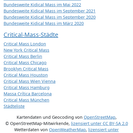
Bundesweite Kidical Mass im Mai 2022
Bundesweite Kidical Mass im September 2021
Bundesweite Kidical Mass im September 2020
Bundesweite Kidical Mass im März 2020
Critical-Mass-Städte
Critical Mass London
New York Critical Mass
Critical Mass Berlin
Critical Mass Chicago
Brooklyn Critical Mass
Critical Mass Houston
Critical Mass Wien Vienna
Critical Mass Hamburg
Massa Crítica Barcelona
Critical Mass München
Städteliste
Kartendaten und Geocoding von
OpenStreetMap
,
© OpenStreetMap-Mitwirkende
,
lizensiert unter
CC BY-SA 2.0
Wetterdaten von
OpenWeatherMap
,
lizensiert unter