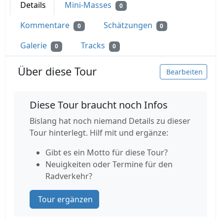
Details
Mini-Masses
0
Kommentare
Schätzungen
0
0
Galerie
Tracks
0
0
Über diese Tour
Bearbeiten
Diese Tour braucht noch Infos
Bislang hat noch niemand Details zu dieser
Tour hinterlegt. Hilf mit und ergänze:
Gibt es ein Motto für diese Tour?
Neuigkeiten oder Termine für den
Radverkehr?
Tour ergänzen