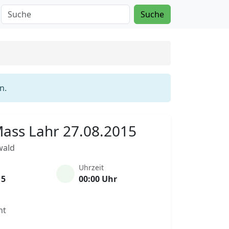
Suche
n.
 Mass Lahr 27.08.2015
wald
Uhrzeit
15
00:00 Uhr
nt