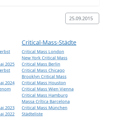
25.09.2015
Critical-Mass-Städte
erbst
Critical Mass London
New York Critical Mass
ai 2025
Critical Mass Berlin
erbst
Critical Mass Chicago
Brooklyn Critical Mass
ai 2024
Critical Mass Houston
tenom
Critical Mass Wien Vienna
Critical Mass Hamburg
Massa Crítica Barcelona
ai 2023
Critical Mass München
ai 2022
Städteliste