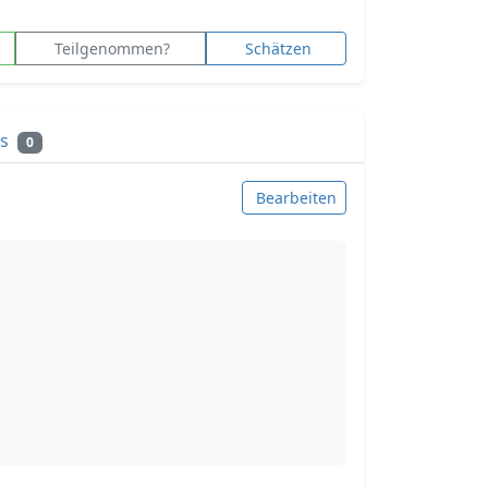
Teilgenommen?
Schätzen
ks
0
Bearbeiten