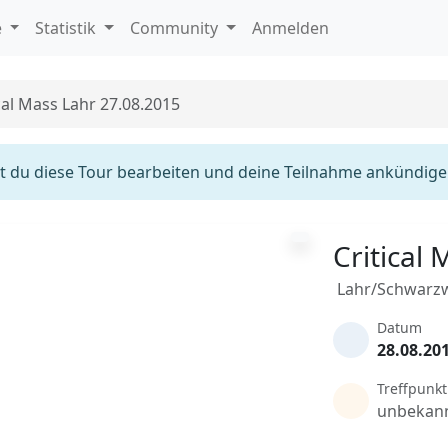
e
Statistik
Community
Anmelden
cal Mass Lahr 27.08.2015
 du diese Tour bearbeiten und deine Teilnahme ankündige
Critical
Lahr/Schwarz
Datum
28.08.20
Treffpunkt
unbekan