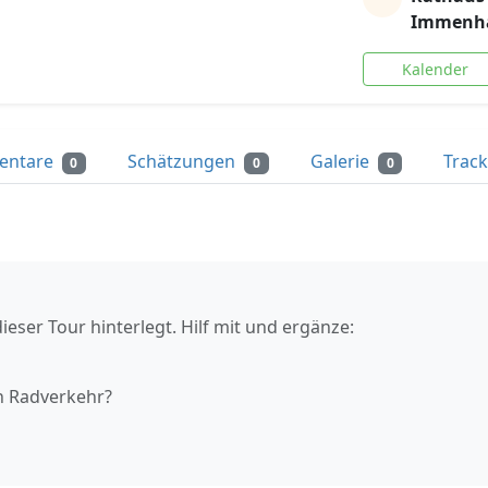
Immenh
Kalender
entare
Schätzungen
Galerie
Trac
0
0
0
ieser Tour hinterlegt. Hilf mit und ergänze:
n Radverkehr?