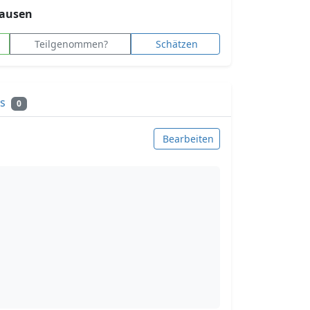
ausen
Teilgenommen?
Schätzen
ks
0
Bearbeiten