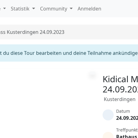
e
Statistik
Community
Anmelden
ass Kusterdingen 24.09.2023
 du diese Tour bearbeiten und deine Teilnahme ankündige
Kidical 
24.09.2
Kusterdingen
Datum
24.09.20
Treffpunkt
Rathaus