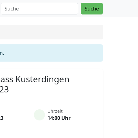
Suche
n.
Mass Kusterdingen
023
Uhrzeit
23
14:00 Uhr