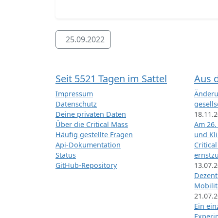
25.09.2022
Seit 5521 Tagen im Sattel
Aus 
Impressum
Änderu
Datenschutz
gesells
Deine privaten Daten
18.11.
Über die Critical Mass
Am 26.
Häufig gestellte Fragen
und Kl
Api-Dokumentation
Critica
Status
ernstz
GitHub-Repository
13.07.
Dezentr
Mobilit
21.07.
Ein ei
Exper