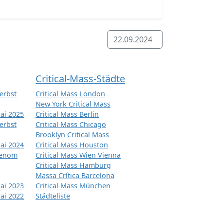
22.09.2024
Critical-Mass-Städte
erbst
Critical Mass London
New York Critical Mass
ai 2025
Critical Mass Berlin
erbst
Critical Mass Chicago
Brooklyn Critical Mass
ai 2024
Critical Mass Houston
tenom
Critical Mass Wien Vienna
Critical Mass Hamburg
Massa Crítica Barcelona
ai 2023
Critical Mass München
ai 2022
Städteliste