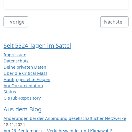
Vorige
Nächste
Seit 5524 Tagen im Sattel
Impressum
Datenschutz
Deine privaten Daten
Über die Critical Mass
Häufig gestellte Fragen
Api-Dokumentation
Status
GitHub-Repository
Aus dem Blog
Änderungen bei der Anbindung gesellschaftlicher Netzwerke
18.11.2024
Am 26. September ist Verkehrswende- und Klimawahl!