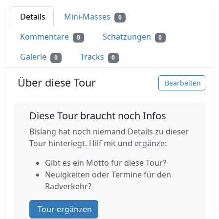
Details
Mini-Masses
0
Kommentare
Schätzungen
0
0
Galerie
Tracks
0
0
Über diese Tour
Bearbeiten
Diese Tour braucht noch Infos
Bislang hat noch niemand Details zu dieser
Tour hinterlegt. Hilf mit und ergänze:
Gibt es ein Motto für diese Tour?
Neuigkeiten oder Termine für den
Radverkehr?
Tour ergänzen