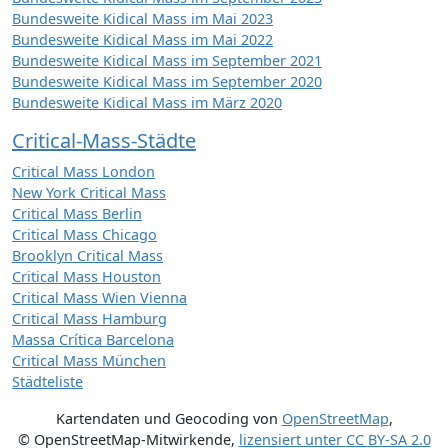
Bundesweite Kidical Mass im Mai 2023
Bundesweite Kidical Mass im Mai 2022
Bundesweite Kidical Mass im September 2021
Bundesweite Kidical Mass im September 2020
Bundesweite Kidical Mass im März 2020
Critical-Mass-Städte
Critical Mass London
New York Critical Mass
Critical Mass Berlin
Critical Mass Chicago
Brooklyn Critical Mass
Critical Mass Houston
Critical Mass Wien Vienna
Critical Mass Hamburg
Massa Crítica Barcelona
Critical Mass München
Städteliste
Kartendaten und Geocoding von
OpenStreetMap
,
© OpenStreetMap-Mitwirkende
,
lizensiert unter
CC BY-SA 2.0