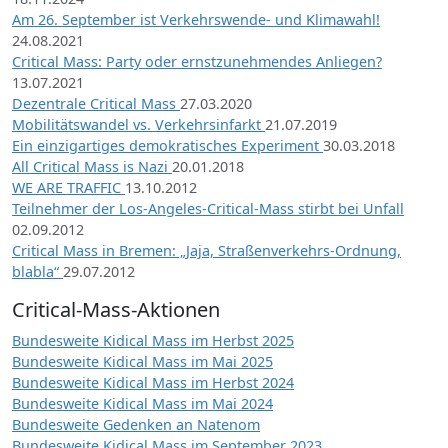
Am 26. September ist Verkehrswende- und Klimawahl!
24.08.2021
Critical Mass: Party oder ernstzunehmendes Anliegen?
13.07.2021
Dezentrale Critical Mass
27.03.2020
Mobilitätswandel vs. Verkehrsinfarkt
21.07.2019
Ein einzigartiges demokratisches Experiment
30.03.2018
All Critical Mass is Nazi
20.01.2018
WE ARE TRAFFIC
13.10.2012
Teilnehmer der Los-Angeles-Critical-Mass stirbt bei Unfall
02.09.2012
Critical Mass in Bremen: „Jaja, Straßenverkehrs-Ordnung,
blabla“
29.07.2012
Critical-Mass-Aktionen
Bundesweite Kidical Mass im Herbst 2025
Bundesweite Kidical Mass im Mai 2025
Bundesweite Kidical Mass im Herbst 2024
Bundesweite Kidical Mass im Mai 2024
Bundesweite Gedenken an Natenom
Bundesweite Kidical Mass im September 2023