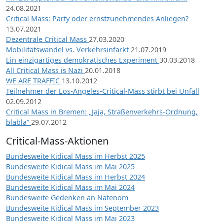
24.08.2021
Critical Mass: Party oder ernstzunehmendes Anliegen?
13.07.2021
Dezentrale Critical Mass
27.03.2020
Mobilitätswandel vs. Verkehrsinfarkt
21.07.2019
Ein einzigartiges demokratisches Experiment
30.03.2018
All Critical Mass is Nazi
20.01.2018
WE ARE TRAFFIC
13.10.2012
Teilnehmer der Los-Angeles-Critical-Mass stirbt bei Unfall
02.09.2012
Critical Mass in Bremen: „Jaja, Straßenverkehrs-Ordnung,
blabla“
29.07.2012
Critical-Mass-Aktionen
Bundesweite Kidical Mass im Herbst 2025
Bundesweite Kidical Mass im Mai 2025
Bundesweite Kidical Mass im Herbst 2024
Bundesweite Kidical Mass im Mai 2024
Bundesweite Gedenken an Natenom
Bundesweite Kidical Mass im September 2023
Bundesweite Kidical Mass im Mai 2023