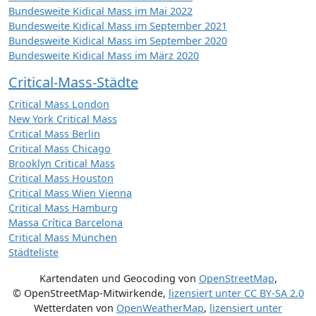
Bundesweite Kidical Mass im Mai 2022
Bundesweite Kidical Mass im September 2021
Bundesweite Kidical Mass im September 2020
Bundesweite Kidical Mass im März 2020
Critical-Mass-Städte
Critical Mass London
New York Critical Mass
Critical Mass Berlin
Critical Mass Chicago
Brooklyn Critical Mass
Critical Mass Houston
Critical Mass Wien Vienna
Critical Mass Hamburg
Massa Crítica Barcelona
Critical Mass München
Städteliste
Kartendaten und Geocoding von
OpenStreetMap
,
© OpenStreetMap-Mitwirkende
,
lizensiert unter
CC BY-SA 2.0
Wetterdaten von
OpenWeatherMap
,
lizensiert unter