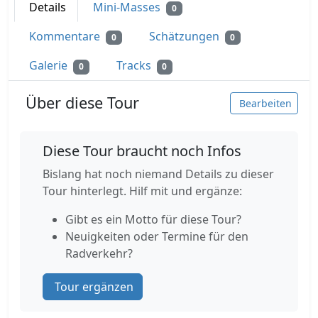
Details
Mini-Masses
0
Kommentare
Schätzungen
0
0
Galerie
Tracks
0
0
Über diese Tour
Bearbeiten
Diese Tour braucht noch Infos
Bislang hat noch niemand Details zu dieser
Tour hinterlegt. Hilf mit und ergänze:
Gibt es ein Motto für diese Tour?
Neuigkeiten oder Termine für den
Radverkehr?
Tour ergänzen