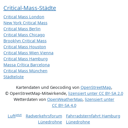
Critical-Mass-Städte
Critical Mass London
New York Critical Mass
Critical Mass Berlin
Critical Mass Chicago
Brooklyn Critical Mass
Critical Mass Houston
Critical Mass Wien Vienna
Critical Mass Hamburg
Massa Crítica Barcelona
Critical Mass München
Städteliste
Kartendaten und Geocoding von
OpenStreetMap
,
© OpenStreetMap-Mitwirkende
,
lizensiert unter
CC BY-SA 2.0
Wetterdaten von
OpenWeatherMap
,
lizensiert unter
CC BY-SA 4.0
jetzt
Luft
Radverkehrsforum
Fahrradsternfahrt Hamburg
Lünedrohne
Lünedrohne