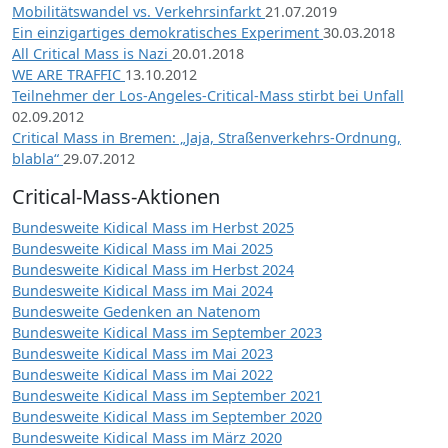
Mobilitätswandel vs. Verkehrsinfarkt
21.07.2019
Ein einzigartiges demokratisches Experiment
30.03.2018
All Critical Mass is Nazi
20.01.2018
WE ARE TRAFFIC
13.10.2012
Teilnehmer der Los-Angeles-Critical-Mass stirbt bei Unfall
02.09.2012
Critical Mass in Bremen: „Jaja, Straßenverkehrs-Ordnung,
blabla“
29.07.2012
Critical-Mass-Aktionen
Bundesweite Kidical Mass im Herbst 2025
Bundesweite Kidical Mass im Mai 2025
Bundesweite Kidical Mass im Herbst 2024
Bundesweite Kidical Mass im Mai 2024
Bundesweite Gedenken an Natenom
Bundesweite Kidical Mass im September 2023
Bundesweite Kidical Mass im Mai 2023
Bundesweite Kidical Mass im Mai 2022
Bundesweite Kidical Mass im September 2021
Bundesweite Kidical Mass im September 2020
Bundesweite Kidical Mass im März 2020