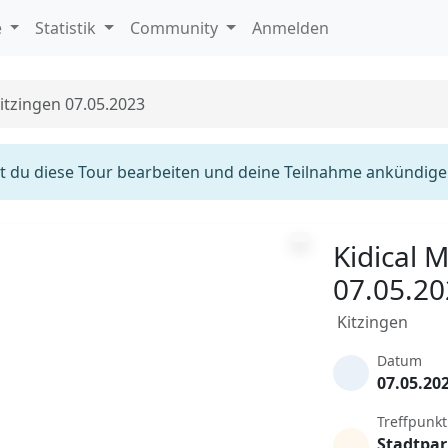
e
Statistik
Community
Anmelden
itzingen 07.05.2023
 du diese Tour bearbeiten und deine Teilnahme ankündige
Kidical 
07.05.2
Kitzingen
Datum
07.05.20
Treffpunkt
Stadtpa