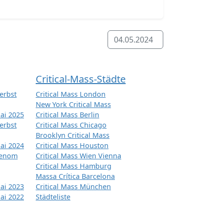
04.05.2024
Critical-Mass-Städte
erbst
Critical Mass London
New York Critical Mass
ai 2025
Critical Mass Berlin
erbst
Critical Mass Chicago
Brooklyn Critical Mass
ai 2024
Critical Mass Houston
tenom
Critical Mass Wien Vienna
Critical Mass Hamburg
Massa Crítica Barcelona
ai 2023
Critical Mass München
ai 2022
Städteliste