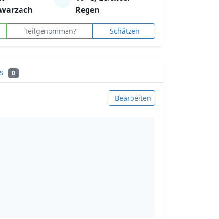
hwarzach
Regen
Teilgenommen?
Schätzen
ks
0
Bearbeiten