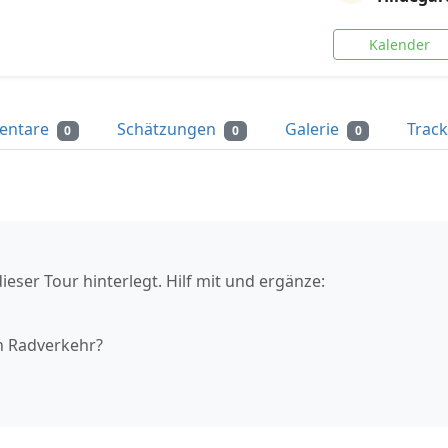
Kalender
entare
Schätzungen
Galerie
Trac
0
0
0
ieser Tour hinterlegt. Hilf mit und ergänze:
n Radverkehr?