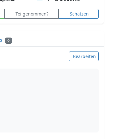
Teilgenommen?
Schätzen
ks
0
Bearbeiten