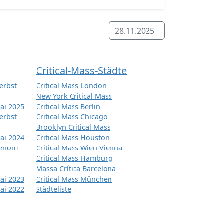
28.11.2025
Critical-Mass-Städte
erbst
Critical Mass London
New York Critical Mass
ai 2025
Critical Mass Berlin
erbst
Critical Mass Chicago
Brooklyn Critical Mass
ai 2024
Critical Mass Houston
tenom
Critical Mass Wien Vienna
Critical Mass Hamburg
Massa Crítica Barcelona
ai 2023
Critical Mass München
ai 2022
Städteliste