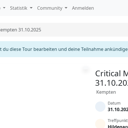
e
Statistik
Community
Anmelden
 Kempten 31.10.2025
 du diese Tour bearbeiten und deine Teilnahme ankündige
Critical
31.10.2
Kempten
Datum
31.10.20
Treffpunkt
Hildegar