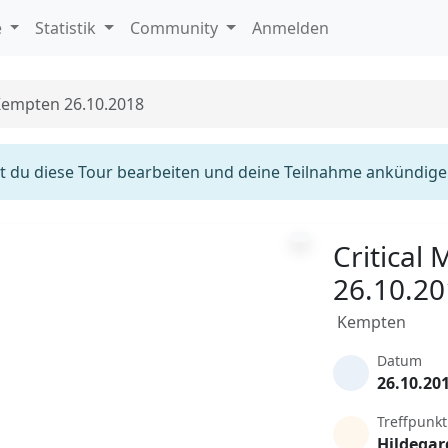
e
Statistik
Community
Anmelden
 Kempten 26.10.2018
 du diese Tour bearbeiten und deine Teilnahme ankündige
Critical
26.10.2
Kempten
Datum
26.10.20
Treffpunkt
Hildegar