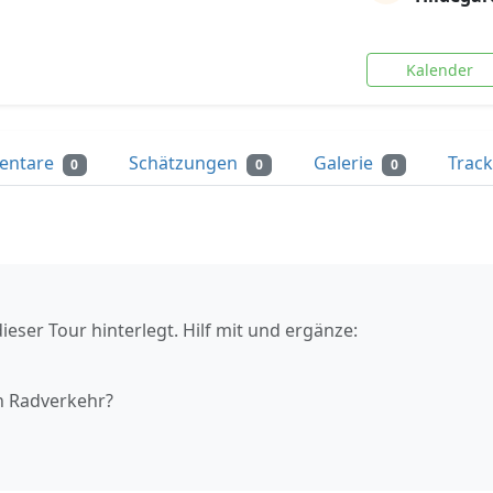
Kalender
entare
Schätzungen
Galerie
Trac
0
0
0
ieser Tour hinterlegt. Hilf mit und ergänze:
n Radverkehr?