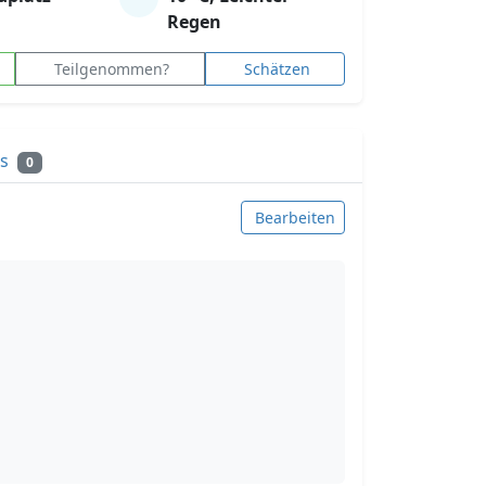
Regen
Teilgenommen?
Schätzen
ks
0
Bearbeiten