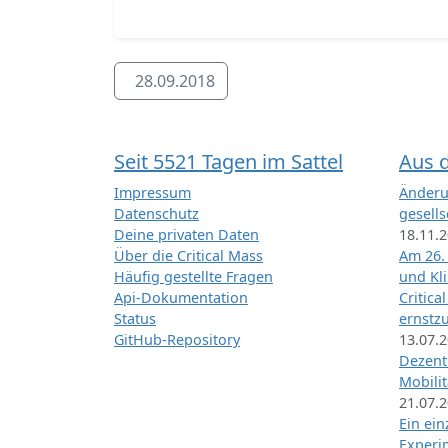
28.09.2018
Seit 5521 Tagen im Sattel
Aus 
Impressum
Änderu
Datenschutz
gesells
Deine privaten Daten
18.11.
Über die Critical Mass
Am 26.
Häufig gestellte Fragen
und Kl
Api-Dokumentation
Critica
Status
ernstz
GitHub-Repository
13.07.
Dezentr
Mobilit
21.07.
Ein ei
Exper