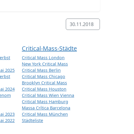
30.11.2018
Critical-Mass-Städte
erbst
Critical Mass London
New York Critical Mass
ai 2025
Critical Mass Berlin
erbst
Critical Mass Chicago
Brooklyn Critical Mass
ai 2024
Critical Mass Houston
tenom
Critical Mass Wien Vienna
Critical Mass Hamburg
Massa Crítica Barcelona
ai 2023
Critical Mass München
ai 2022
Städteliste