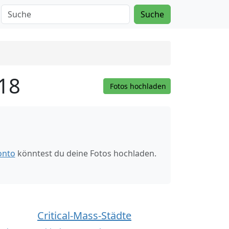
Suche
018
Fotos hochladen
onto
könntest du deine Fotos hochladen.
Critical-Mass-Städte