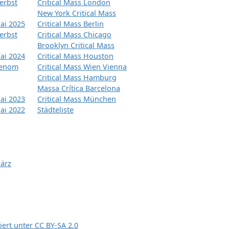
erbst
Critical Mass London
New York Critical Mass
ai 2025
Critical Mass Berlin
erbst
Critical Mass Chicago
Brooklyn Critical Mass
ai 2024
Critical Mass Houston
tenom
Critical Mass Wien Vienna
Critical Mass Hamburg
Massa Crítica Barcelona
ai 2023
Critical Mass München
ai 2022
Städteliste
März
siert unter
CC BY-SA 2.0