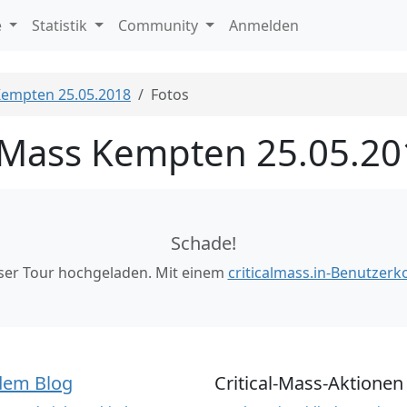
e
Statistik
Community
Anmelden
 Kempten 25.05.2018
Fotos
l Mass Kempten 25.05.2
Schade!
eser Tour hochgeladen. Mit einem
criticalmass.in-Benutzerk
dem Blog
Critical-Mass-Aktionen