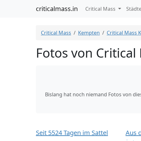
criticalmass.in
Critical Mass
Städt
Critical Mass
Kempten
Critical Mass
Fotos von Critica
Bislang hat noch niemand Fotos von di
Seit 5524 Tagen im Sattel
Aus 