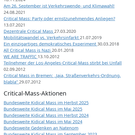
Am 26. September ist Verkehrswende- und Klimawahl!
24.08.2021
Critical Mass: Party oder ernstzunehmendes Anliegen?
13.07.2021
Dezentrale Critical Mass
27.03.2020
Mobilitätswandel vs. Verkehrsinfarkt
21.07.2019
Ein einzigartiges demokratisches Experiment
30.03.2018
All Critical Mass is Nazi
20.01.2018
WE ARE TRAFFIC
13.10.2012
Teilnehmer der Los-Angeles-Critical-Mass stirbt bei Unfall
02.09.2012
Critical Mass in Bremen: „Jaja, Straßenverkehrs-Ordnung,
blabla“
29.07.2012
Critical-Mass-Aktionen
Bundesweite Kidical Mass im Herbst 2025
Bundesweite Kidical Mass im Mai 2025
Bundesweite Kidical Mass im Herbst 2024
Bundesweite Kidical Mass im Mai 2024
Bundesweite Gedenken an Natenom
Bundesweite Kidical Mass im September 2023