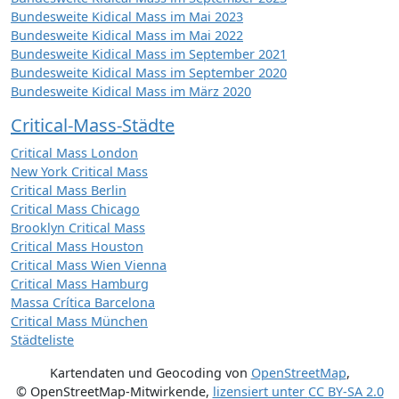
Bundesweite Kidical Mass im Mai 2023
Bundesweite Kidical Mass im Mai 2022
Bundesweite Kidical Mass im September 2021
Bundesweite Kidical Mass im September 2020
Bundesweite Kidical Mass im März 2020
Critical-Mass-Städte
Critical Mass London
New York Critical Mass
Critical Mass Berlin
Critical Mass Chicago
Brooklyn Critical Mass
Critical Mass Houston
Critical Mass Wien Vienna
Critical Mass Hamburg
Massa Crítica Barcelona
Critical Mass München
Städteliste
Kartendaten und Geocoding von
OpenStreetMap
,
© OpenStreetMap-Mitwirkende
,
lizensiert unter
CC BY-SA 2.0