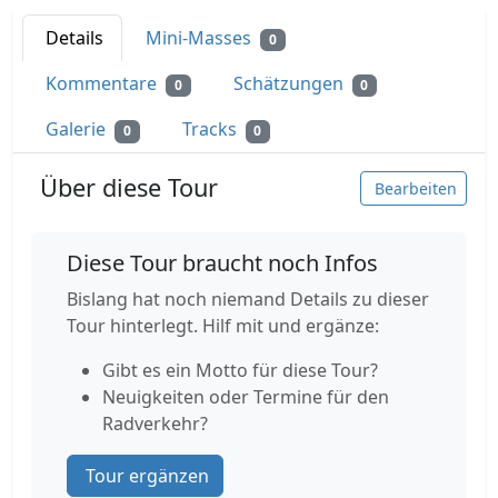
Details
Mini-Masses
0
Kommentare
Schätzungen
0
0
Galerie
Tracks
0
0
Über diese Tour
Bearbeiten
Diese Tour braucht noch Infos
Bislang hat noch niemand Details zu dieser
Tour hinterlegt. Hilf mit und ergänze:
Gibt es ein Motto für diese Tour?
Neuigkeiten oder Termine für den
Radverkehr?
Tour ergänzen