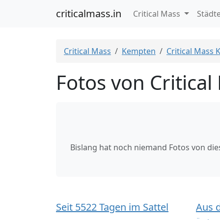
criticalmass.in
Critical Mass
Städt
Critical Mass
Kempten
Critical Mass
Fotos von Critica
Bislang hat noch niemand Fotos von di
Seit 5522 Tagen im Sattel
Aus 