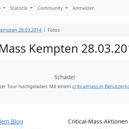
e
Statistik
Community
Anmelden
 Kempten 28.03.2014
Fotos
l Mass Kempten 28.03.2
Schade!
eser Tour hochgeladen. Mit einem
criticalmass.in-Benutzerk
dem Blog
Critical-Mass-Aktionen