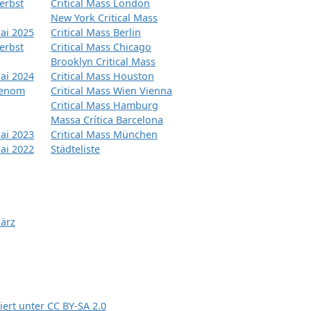
erbst
Critical Mass London
New York Critical Mass
ai 2025
Critical Mass Berlin
erbst
Critical Mass Chicago
Brooklyn Critical Mass
ai 2024
Critical Mass Houston
tenom
Critical Mass Wien Vienna
Critical Mass Hamburg
Massa Crítica Barcelona
ai 2023
Critical Mass München
ai 2022
Städteliste
März
siert unter
CC BY-SA 2.0