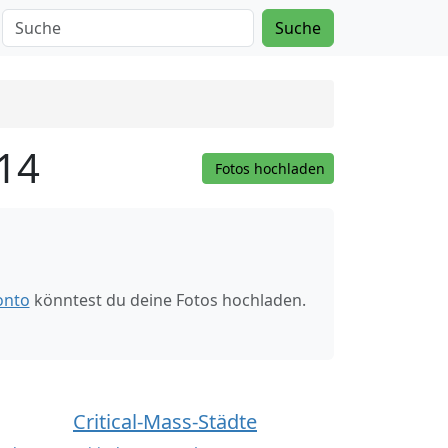
Suche
014
Fotos hochladen
onto
könntest du deine Fotos hochladen.
Critical-Mass-Städte