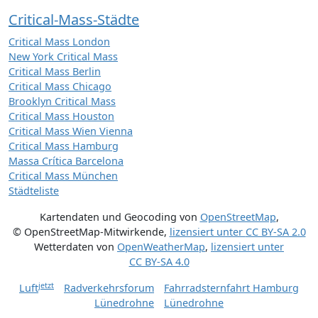
Critical-Mass-Städte
Critical Mass London
New York Critical Mass
Critical Mass Berlin
Critical Mass Chicago
Brooklyn Critical Mass
Critical Mass Houston
Critical Mass Wien Vienna
Critical Mass Hamburg
Massa Crítica Barcelona
Critical Mass München
Städteliste
Kartendaten und Geocoding von
OpenStreetMap
,
© OpenStreetMap-Mitwirkende
,
lizensiert unter
CC BY-SA 2.0
Wetterdaten von
OpenWeatherMap
,
lizensiert unter
CC BY-SA 4.0
jetzt
Luft
Radverkehrsforum
Fahrradsternfahrt Hamburg
Lünedrohne
Lünedrohne