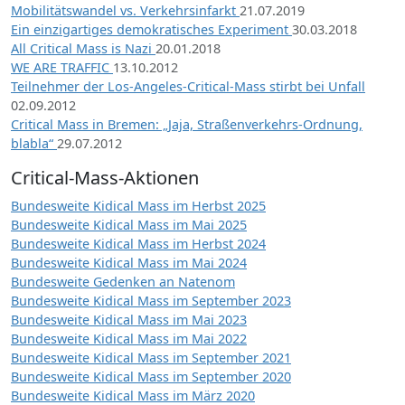
Mobilitätswandel vs. Verkehrsinfarkt
21.07.2019
Ein einzigartiges demokratisches Experiment
30.03.2018
All Critical Mass is Nazi
20.01.2018
WE ARE TRAFFIC
13.10.2012
Teilnehmer der Los-Angeles-Critical-Mass stirbt bei Unfall
02.09.2012
Critical Mass in Bremen: „Jaja, Straßenverkehrs-Ordnung,
blabla“
29.07.2012
Critical-Mass-Aktionen
Bundesweite Kidical Mass im Herbst 2025
Bundesweite Kidical Mass im Mai 2025
Bundesweite Kidical Mass im Herbst 2024
Bundesweite Kidical Mass im Mai 2024
Bundesweite Gedenken an Natenom
Bundesweite Kidical Mass im September 2023
Bundesweite Kidical Mass im Mai 2023
Bundesweite Kidical Mass im Mai 2022
Bundesweite Kidical Mass im September 2021
Bundesweite Kidical Mass im September 2020
Bundesweite Kidical Mass im März 2020