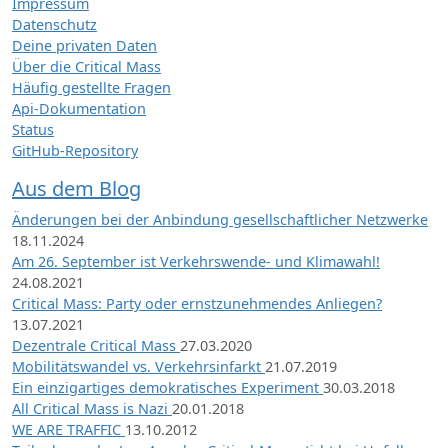
Impressum
Datenschutz
Deine privaten Daten
Über die Critical Mass
Häufig gestellte Fragen
Api-Dokumentation
Status
GitHub-Repository
Aus dem Blog
Änderungen bei der Anbindung gesellschaftlicher Netzwerke
18.11.2024
Am 26. September ist Verkehrswende- und Klimawahl!
24.08.2021
Critical Mass: Party oder ernstzunehmendes Anliegen?
13.07.2021
Dezentrale Critical Mass
27.03.2020
Mobilitätswandel vs. Verkehrsinfarkt
21.07.2019
Ein einzigartiges demokratisches Experiment
30.03.2018
All Critical Mass is Nazi
20.01.2018
WE ARE TRAFFIC
13.10.2012