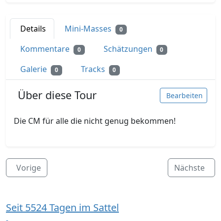
Details
Mini-Masses
0
Kommentare
Schätzungen
0
0
Galerie
Tracks
0
0
Über diese Tour
Bearbeiten
Die CM für alle die nicht genug bekommen!
Vorige
Nächste
Seit 5524 Tagen im Sattel