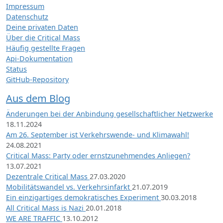
Impressum
Datenschutz
Deine privaten Daten
Über die Critical Mass
Häufig gestellte Fragen
Api-Dokumentation
Status
GitHub-Repository
Aus dem Blog
Änderungen bei der Anbindung gesellschaftlicher Netzwerke
18.11.2024
Am 26. September ist Verkehrswende- und Klimawahl!
24.08.2021
Critical Mass: Party oder ernstzunehmendes Anliegen?
13.07.2021
Dezentrale Critical Mass
27.03.2020
Mobilitätswandel vs. Verkehrsinfarkt
21.07.2019
Ein einzigartiges demokratisches Experiment
30.03.2018
All Critical Mass is Nazi
20.01.2018
WE ARE TRAFFIC
13.10.2012