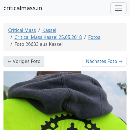
criticalmass.in
Critical Mass
Kassel
Critical Mass Kassel 25.05.2018
Fotos
Foto 26633 aus Kassel
← Voriges Foto
Nächstes Foto →