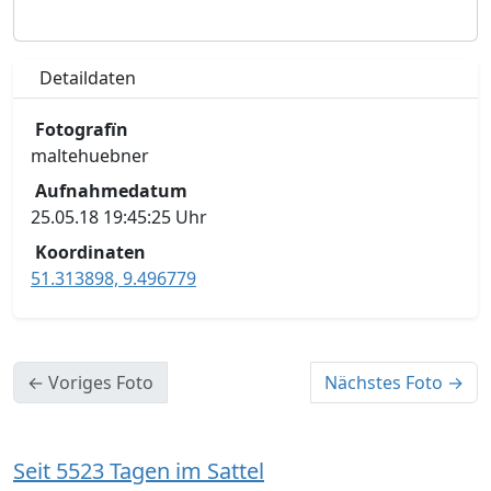
Detaildaten
Fotografïn
maltehuebner
Aufnahmedatum
25.05.18 19:45:25 Uhr
Koordinaten
51.313898, 9.496779
← Voriges Foto
Nächstes Foto →
Seit 5523 Tagen im Sattel