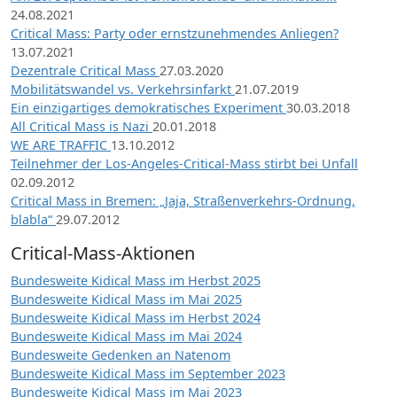
24.08.2021
Critical Mass: Party oder ernstzunehmendes Anliegen?
13.07.2021
Dezentrale Critical Mass
27.03.2020
Mobilitätswandel vs. Verkehrsinfarkt
21.07.2019
Ein einzigartiges demokratisches Experiment
30.03.2018
All Critical Mass is Nazi
20.01.2018
WE ARE TRAFFIC
13.10.2012
Teilnehmer der Los-Angeles-Critical-Mass stirbt bei Unfall
02.09.2012
Critical Mass in Bremen: „Jaja, Straßenverkehrs-Ordnung,
blabla“
29.07.2012
Critical-Mass-Aktionen
Bundesweite Kidical Mass im Herbst 2025
Bundesweite Kidical Mass im Mai 2025
Bundesweite Kidical Mass im Herbst 2024
Bundesweite Kidical Mass im Mai 2024
Bundesweite Gedenken an Natenom
Bundesweite Kidical Mass im September 2023
Bundesweite Kidical Mass im Mai 2023