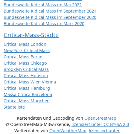
Bundesweite Kidical Mass im Mai 2022
Bundesweite Kidical Mass im September 2021
Bundesweite Kidical Mass im September 2020
Bundesweite Kidical Mass im März 2020
Critical-Mass-Städte
Critical Mass London
New York Critical Mass
Critical Mass Berlin
Critical Mass Chicago
Brooklyn Critical Mass
Critical Mass Houston
Critical Mass Wien Vienna
Critical Mass Hamburg
Massa Crítica Barcelona
Critical Mass München
Städteliste
Kartendaten und Geocoding von
OpenStreetMap
,
© OpenStreetMap-Mitwirkende
,
lizensiert unter
CC BY-SA 2.0
Wetterdaten von
OpenWeatherMap
,
lizensiert unter