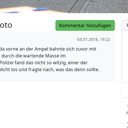
oto
Kommentar hinzufügen
03.07.2018, 19:22
 da vorne an der Ampel bahnte sich zuvor mit
 durch die wartende Masse im
olizei fand das nicht so witzig, einer der
icht los und fragte nach, was das denn sollte.