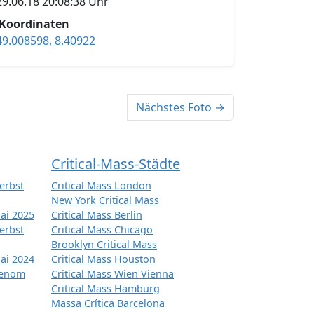
29.06.18 20:08:38 Uhr
Koordinaten
49.008598, 8.40922
Nächstes Foto →
Critical-Mass-Städte
erbst
Critical Mass London
New York Critical Mass
ai 2025
Critical Mass Berlin
erbst
Critical Mass Chicago
Brooklyn Critical Mass
ai 2024
Critical Mass Houston
tenom
Critical Mass Wien Vienna
Critical Mass Hamburg
Massa Crítica Barcelona