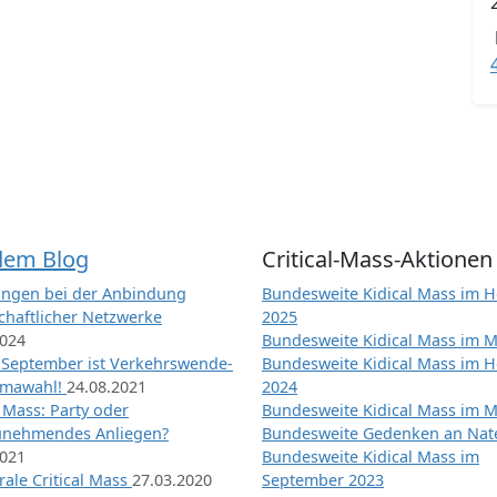
dem Blog
Critical-Mass-Aktionen
ngen bei der Anbindung
Bundesweite Kidical Mass im H
chaftlicher Netzwerke
2025
2024
Bundesweite Kidical Mass im M
 September ist Verkehrswende-
Bundesweite Kidical Mass im H
imawahl!
24.08.2021
2024
l Mass: Party oder
Bundesweite Kidical Mass im M
unehmendes Anliegen?
Bundesweite Gedenken an Na
2021
Bundesweite Kidical Mass im
ale Critical Mass
27.03.2020
September 2023