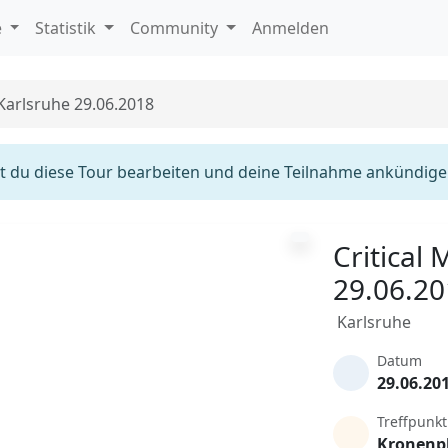
e
Statistik
Community
Anmelden
 Karlsruhe 29.06.2018
 du diese Tour bearbeiten und deine Teilnahme ankündige
Critical
29.06.2
Karlsruhe
Datum
29.06.20
Treffpunkt
Kronenp