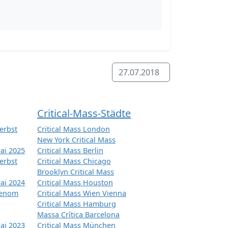
27.07.2018
Critical-Mass-Städte
erbst
Critical Mass London
New York Critical Mass
ai 2025
Critical Mass Berlin
erbst
Critical Mass Chicago
Brooklyn Critical Mass
ai 2024
Critical Mass Houston
tenom
Critical Mass Wien Vienna
Critical Mass Hamburg
Massa Crítica Barcelona
ai 2023
Critical Mass München