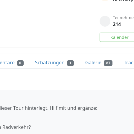
Teilnehme
214
Kalender
entare
Schätzungen
Galerie
Tra
0
1
87
ieser Tour hinterlegt. Hilf mit und ergänze:
n Radverkehr?