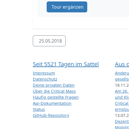
Tour ergänzen
25.05.2018
Seit 5521 Tagen im Sattel
Aus 
Impressum
Änderu
Datenschutz
gesells
Deine privaten Daten
18.11.
Über die Critical Mass
Am 26.
Häufig gestellte Fragen
und Kl
Api-Dokumentation
Critica
Status
ernstz
GitHub-Repository
13.07.
Dezentr
Mobilit