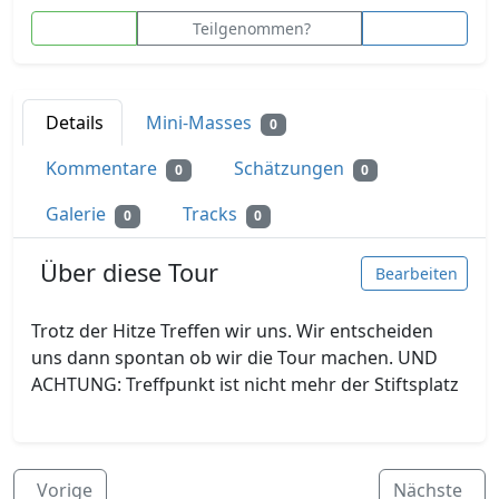
Teilgenommen?
Details
Mini-Masses
0
Kommentare
Schätzungen
0
0
Galerie
Tracks
0
0
Über diese Tour
Bearbeiten
Trotz der Hitze Treffen wir uns. Wir entscheiden
uns dann spontan ob wir die Tour machen. UND
ACHTUNG: Treffpunkt ist nicht mehr der Stiftsplatz
Vorige
Nächste