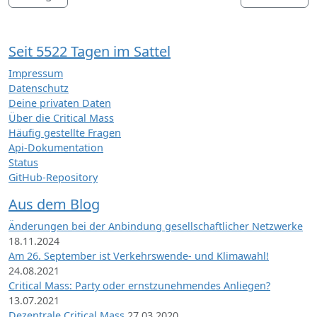
Seit 5522 Tagen im Sattel
Impressum
Datenschutz
Deine privaten Daten
Über die Critical Mass
Häufig gestellte Fragen
Api-Dokumentation
Status
GitHub-Repository
Aus dem Blog
Änderungen bei der Anbindung gesellschaftlicher Netzwerke
18.11.2024
Am 26. September ist Verkehrswende- und Klimawahl!
24.08.2021
Critical Mass: Party oder ernstzunehmendes Anliegen?
13.07.2021
Dezentrale Critical Mass
27.03.2020