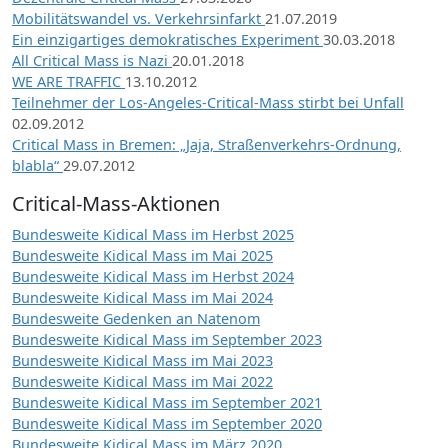
Mobilitätswandel vs. Verkehrsinfarkt
21.07.2019
Ein einzigartiges demokratisches Experiment
30.03.2018
All Critical Mass is Nazi
20.01.2018
WE ARE TRAFFIC
13.10.2012
Teilnehmer der Los-Angeles-Critical-Mass stirbt bei Unfall
02.09.2012
Critical Mass in Bremen: „Jaja, Straßenverkehrs-Ordnung,
blabla“
29.07.2012
Critical-Mass-Aktionen
Bundesweite Kidical Mass im Herbst 2025
Bundesweite Kidical Mass im Mai 2025
Bundesweite Kidical Mass im Herbst 2024
Bundesweite Kidical Mass im Mai 2024
Bundesweite Gedenken an Natenom
Bundesweite Kidical Mass im September 2023
Bundesweite Kidical Mass im Mai 2023
Bundesweite Kidical Mass im Mai 2022
Bundesweite Kidical Mass im September 2021
Bundesweite Kidical Mass im September 2020
Bundesweite Kidical Mass im März 2020