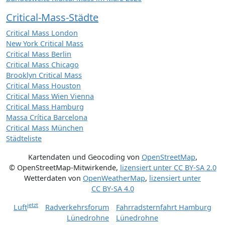
Critical-Mass-Städte
Critical Mass London
New York Critical Mass
Critical Mass Berlin
Critical Mass Chicago
Brooklyn Critical Mass
Critical Mass Houston
Critical Mass Wien Vienna
Critical Mass Hamburg
Massa Crítica Barcelona
Critical Mass München
Städteliste
Kartendaten und Geocoding von
OpenStreetMap
,
© OpenStreetMap-Mitwirkende
,
lizensiert unter
CC BY-SA 2.0
Wetterdaten von
OpenWeatherMap
,
lizensiert unter
CC BY-SA 4.0
jetzt
Luft
Radverkehrsforum
Fahrradsternfahrt Hamburg
Lünedrohne
Lünedrohne