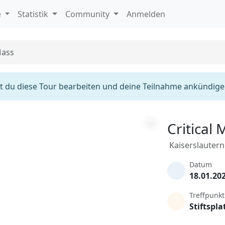
e
Statistik
Community
Anmelden
Mass
 du diese Tour bearbeiten und deine Teilnahme ankündige
Critical 
Kaiserslautern
Datum
18.01.20
Treffpunkt
Stiftspla