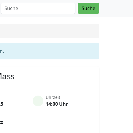
Suche
n.
Mass
Uhrzeit
25
14:00 Uhr
tz