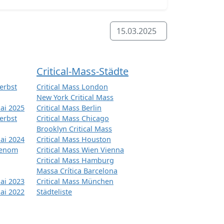
15.03.2025
Critical-Mass-Städte
erbst
Critical Mass London
New York Critical Mass
ai 2025
Critical Mass Berlin
erbst
Critical Mass Chicago
Brooklyn Critical Mass
ai 2024
Critical Mass Houston
tenom
Critical Mass Wien Vienna
Critical Mass Hamburg
Massa Crítica Barcelona
ai 2023
Critical Mass München
ai 2022
Städteliste