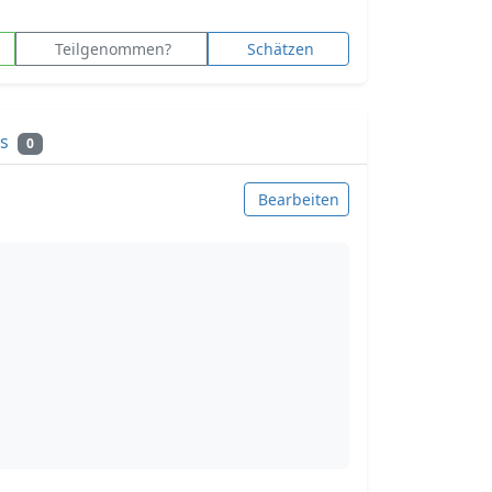
Teilgenommen?
Schätzen
ks
0
Bearbeiten