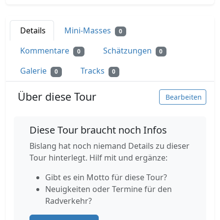
Details
Mini-Masses
0
Kommentare
Schätzungen
0
0
Galerie
Tracks
0
0
Über diese Tour
Bearbeiten
Diese Tour braucht noch Infos
Bislang hat noch niemand Details zu dieser
Tour hinterlegt. Hilf mit und ergänze:
Gibt es ein Motto für diese Tour?
Neuigkeiten oder Termine für den
Radverkehr?