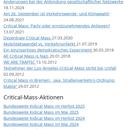
Änderungen bei der Anbindung gesellschaftlicher Netzwerke
18.11.2024
Am 26. September ist Verkehrswende- und Klimawahl!
24.08.2021
Critical Mass: Party oder ernstzunehmendes Anliegen?
13.07.2021
Dezentrale Critical Mass
27.03.2020
Mobilitätswandel vs. Verkehrsinfarkt
21.07.2019
Ein einzigartiges demokratisches Experiment
30.03.2018
All Critical Mass is Nazi
20.01.2018
WE ARE TRAFFIC
13.10.2012
Teilnehmer der Los-Angeles-Critical-Mass stirbt bei Unfall
02.09.2012
Critical Mass in Bremen: „Jaja, Straßenverkehrs-Ordnung,
blabla“
29.07.2012
Critical-Mass-Aktionen
Bundesweite Kidical Mass im Herbst 2025
Bundesweite Kidical Mass im Mai 2025
Bundesweite Kidical Mass im Herbst 2024
Bundesweite Kidical Mass im Mai 2024