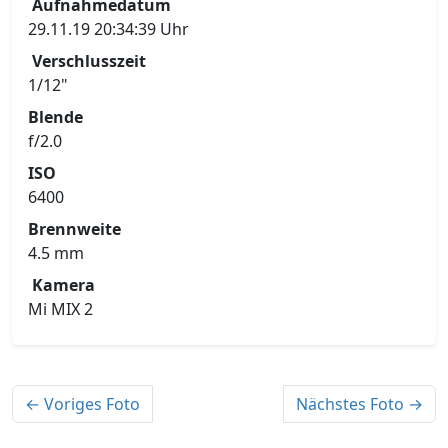
Aufnahmedatum
29.11.19 20:34:39 Uhr
Verschlusszeit
1/12"
Blende
f/2.0
ISO
6400
Brennweite
4.5 mm
Kamera
Mi MIX 2
← Voriges Foto
Nächstes Foto →