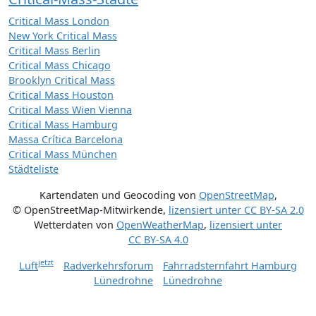
Critical Mass London
New York Critical Mass
Critical Mass Berlin
Critical Mass Chicago
Brooklyn Critical Mass
Critical Mass Houston
Critical Mass Wien Vienna
Critical Mass Hamburg
Massa Crítica Barcelona
Critical Mass München
Städteliste
Kartendaten und Geocoding von
OpenStreetMap
,
© OpenStreetMap-Mitwirkende
,
lizensiert unter
CC BY-SA 2.0
Wetterdaten von
OpenWeatherMap
,
lizensiert unter
CC BY-SA 4.0
jetzt
Luft
Radverkehrsforum
Fahrradsternfahrt Hamburg
Lünedrohne
Lünedrohne