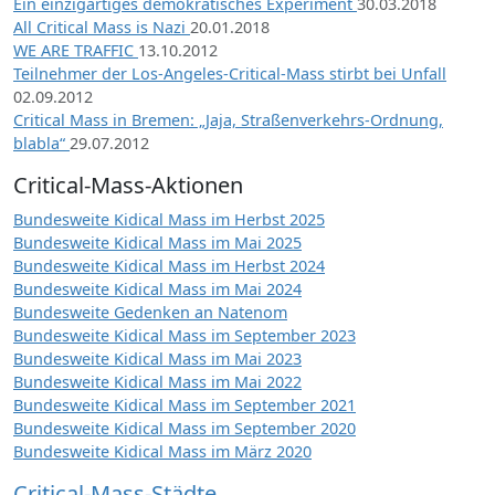
Ein einzigartiges demokratisches Experiment
30.03.2018
All Critical Mass is Nazi
20.01.2018
WE ARE TRAFFIC
13.10.2012
Teilnehmer der Los-Angeles-Critical-Mass stirbt bei Unfall
02.09.2012
Critical Mass in Bremen: „Jaja, Straßenverkehrs-Ordnung,
blabla“
29.07.2012
Critical-Mass-Aktionen
Bundesweite Kidical Mass im Herbst 2025
Bundesweite Kidical Mass im Mai 2025
Bundesweite Kidical Mass im Herbst 2024
Bundesweite Kidical Mass im Mai 2024
Bundesweite Gedenken an Natenom
Bundesweite Kidical Mass im September 2023
Bundesweite Kidical Mass im Mai 2023
Bundesweite Kidical Mass im Mai 2022
Bundesweite Kidical Mass im September 2021
Bundesweite Kidical Mass im September 2020
Bundesweite Kidical Mass im März 2020
Critical-Mass-Städte