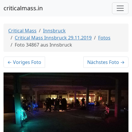
criticalmass.in
Critical Mass
Innsbruck
Critical Mass Innsbruck 29.11.2019
Fotos
Foto 34867 aus Innsbruck
← Voriges Foto
Nächstes Foto →