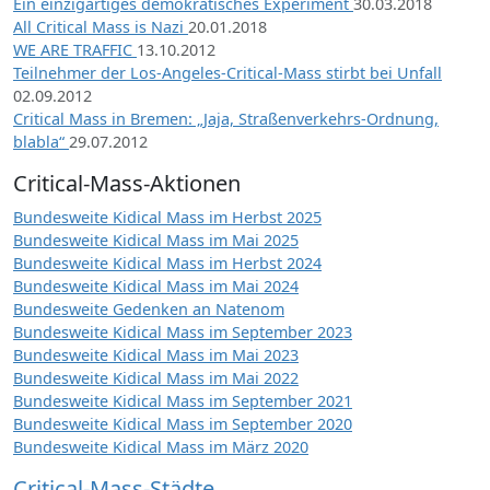
Ein einzigartiges demokratisches Experiment
30.03.2018
All Critical Mass is Nazi
20.01.2018
WE ARE TRAFFIC
13.10.2012
Teilnehmer der Los-Angeles-Critical-Mass stirbt bei Unfall
02.09.2012
Critical Mass in Bremen: „Jaja, Straßenverkehrs-Ordnung,
blabla“
29.07.2012
Critical-Mass-Aktionen
Bundesweite Kidical Mass im Herbst 2025
Bundesweite Kidical Mass im Mai 2025
Bundesweite Kidical Mass im Herbst 2024
Bundesweite Kidical Mass im Mai 2024
Bundesweite Gedenken an Natenom
Bundesweite Kidical Mass im September 2023
Bundesweite Kidical Mass im Mai 2023
Bundesweite Kidical Mass im Mai 2022
Bundesweite Kidical Mass im September 2021
Bundesweite Kidical Mass im September 2020
Bundesweite Kidical Mass im März 2020
Critical-Mass-Städte