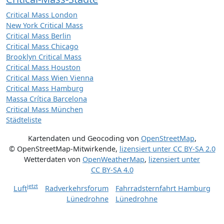
Critical Mass London
New York Critical Mass
Critical Mass Berlin
Critical Mass Chicago
Brooklyn Critical Mass
Critical Mass Houston
Critical Mass Wien Vienna
Critical Mass Hamburg
Massa Crítica Barcelona
Critical Mass München
Städteliste
Kartendaten und Geocoding von
OpenStreetMap
,
© OpenStreetMap-Mitwirkende
,
lizensiert unter
CC BY-SA 2.0
Wetterdaten von
OpenWeatherMap
,
lizensiert unter
CC BY-SA 4.0
jetzt
Luft
Radverkehrsforum
Fahrradsternfahrt Hamburg
Lünedrohne
Lünedrohne