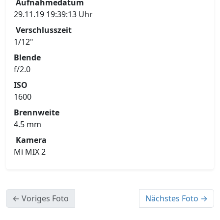
Aufnahmedatum
29.11.19 19:39:13 Uhr
Verschlusszeit
1/12"
Blende
f/2.0
ISO
1600
Brennweite
4.5 mm
Kamera
Mi MIX 2
← Voriges Foto
Nächstes Foto →