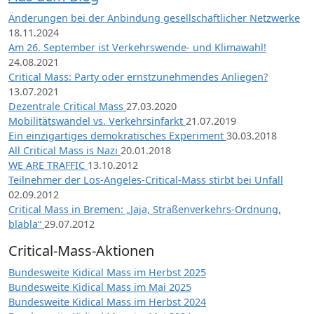
Änderungen bei der Anbindung gesellschaftlicher Netzwerke
18.11.2024
Am 26. September ist Verkehrswende- und Klimawahl!
24.08.2021
Critical Mass: Party oder ernstzunehmendes Anliegen?
13.07.2021
Dezentrale Critical Mass
27.03.2020
Mobilitätswandel vs. Verkehrsinfarkt
21.07.2019
Ein einzigartiges demokratisches Experiment
30.03.2018
All Critical Mass is Nazi
20.01.2018
WE ARE TRAFFIC
13.10.2012
Teilnehmer der Los-Angeles-Critical-Mass stirbt bei Unfall
02.09.2012
Critical Mass in Bremen: „Jaja, Straßenverkehrs-Ordnung,
blabla“
29.07.2012
Critical-Mass-Aktionen
Bundesweite Kidical Mass im Herbst 2025
Bundesweite Kidical Mass im Mai 2025
Bundesweite Kidical Mass im Herbst 2024