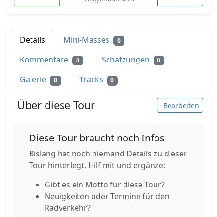
Details
Mini-Masses
0
Kommentare
Schätzungen
0
0
Galerie
Tracks
0
0
Über diese Tour
Bearbeiten
Diese Tour braucht noch Infos
Bislang hat noch niemand Details zu dieser
Tour hinterlegt. Hilf mit und ergänze:
Gibt es ein Motto für diese Tour?
Neuigkeiten oder Termine für den
Radverkehr?