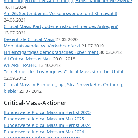
Änderungen bei der Anbindung gesellschaftlicher Netzwerke
18.11.2024
Am 26. September ist Verkehrswende- und Klimawahl!
24.08.2021
Critical Mass: Party oder ernstzunehmendes Anliegen?
13.07.2021
Dezentrale Critical Mass
27.03.2020
Mobilitätswandel vs. Verkehrsinfarkt
21.07.2019
Ein einzigartiges demokratisches Experiment
30.03.2018
All Critical Mass is Nazi
20.01.2018
WE ARE TRAFFIC
13.10.2012
Teilnehmer der Los-Angeles-Critical-Mass stirbt bei Unfall
02.09.2012
Critical Mass in Bremen: „Jaja, Straßenverkehrs-Ordnung,
blabla“
29.07.2012
Critical-Mass-Aktionen
Bundesweite Kidical Mass im Herbst 2025
Bundesweite Kidical Mass im Mai 2025
Bundesweite Kidical Mass im Herbst 2024
Bundesweite Kidical Mass im Mai 2024