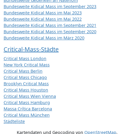
Bundesweite Gedenken an Natenom
Bundesweite Kidical Mass im September 2023
Bundesweite Kidical Mass im Mai 2023
Bundesweite Kidical Mass im Mai 2022
Bundesweite Kidical Mass im September 2021
Bundesweite Kidical Mass im September 2020
Bundesweite Kidical Mass im März 2020
Critical-Mass-Städte
Critical Mass London
New York Critical Mass
Critical Mass Berlin
Critical Mass Chicago
Brooklyn Critical Mass
Critical Mass Houston
Critical Mass Wien Vienna
Critical Mass Hamburg
Massa Crítica Barcelona
Critical Mass München
Städteliste
Kartendaten und Geocoding von
OpenStreetMap
,