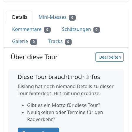
Details
Mini-Masses
0
Kommentare
Schätzungen
0
0
Galerie
Tracks
0
0
Über diese Tour
Bearbeiten
Diese Tour braucht noch Infos
Bislang hat noch niemand Details zu dieser
Tour hinterlegt. Hilf mit und ergänze:
Gibt es ein Motto für diese Tour?
Neuigkeiten oder Termine für den
Radverkehr?