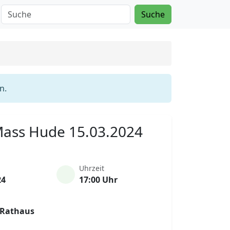
Suche
n.
 Mass Hude 15.03.2024
Uhrzeit
24
17:00 Uhr
 Rathaus