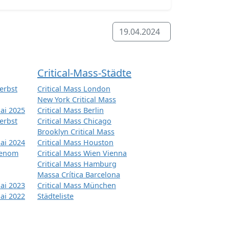
19.04.2024
Critical-Mass-Städte
erbst
Critical Mass London
New York Critical Mass
ai 2025
Critical Mass Berlin
erbst
Critical Mass Chicago
Brooklyn Critical Mass
ai 2024
Critical Mass Houston
tenom
Critical Mass Wien Vienna
Critical Mass Hamburg
Massa Crítica Barcelona
ai 2023
Critical Mass München
ai 2022
Städteliste