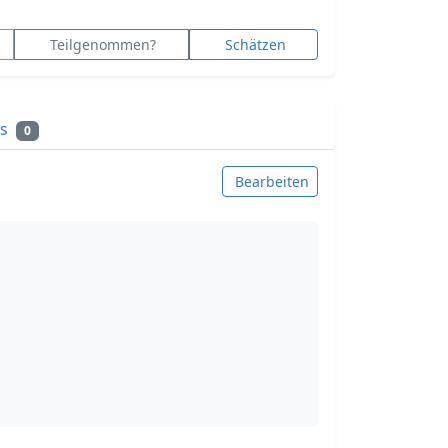
Teilgenommen?
Schätzen
ks
0
Bearbeiten