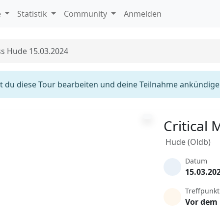
e
Statistik
Community
Anmelden
ss Hude 15.03.2024
 du diese Tour bearbeiten und deine Teilnahme ankündige
Critical
Hude (Oldb)
Datum
15.03.20
Treffpunkt
Vor dem