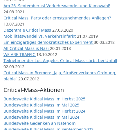
Am 26. September ist Verkehrswende- und Klimawahl!
24.08.2021
Critical Mass: Party oder ernstzunehmendes Anliegen?
13.07.2021
Dezentrale Critical Mass
27.03.2020
Mobilitätswandel vs. Verkehrsinfarkt
21.07.2019
Ein einzigartiges demokratisches Experiment
30.03.2018
All Critical Mass is Nazi
20.01.2018
WE ARE TRAFFIC
13.10.2012
Teilnehmer der Los-Angeles-Critical-Mass stirbt bei Unfall
02.09.2012
Critical Mass in Bremen: „Jaja, Straßenverkehrs-Ordnung,
blabla“
29.07.2012
Critical-Mass-Aktionen
Bundesweite Kidical Mass im Herbst 2025
Bundesweite Kidical Mass im Mai 2025
Bundesweite Kidical Mass im Herbst 2024
Bundesweite Kidical Mass im Mai 2024
Bundesweite Gedenken an Natenom
Bundesweite Kidical Mass im September 2023