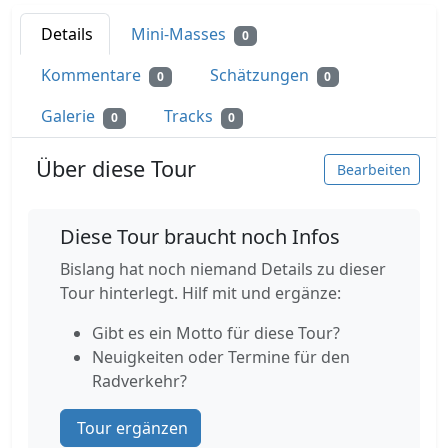
Details
Mini-Masses
0
Kommentare
Schätzungen
0
0
Galerie
Tracks
0
0
Über diese Tour
Bearbeiten
Diese Tour braucht noch Infos
Bislang hat noch niemand Details zu dieser
Tour hinterlegt. Hilf mit und ergänze:
Gibt es ein Motto für diese Tour?
Neuigkeiten oder Termine für den
Radverkehr?
Tour ergänzen