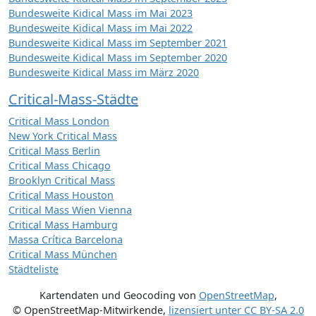
Bundesweite Kidical Mass im Mai 2023
Bundesweite Kidical Mass im Mai 2022
Bundesweite Kidical Mass im September 2021
Bundesweite Kidical Mass im September 2020
Bundesweite Kidical Mass im März 2020
Critical-Mass-Städte
Critical Mass London
New York Critical Mass
Critical Mass Berlin
Critical Mass Chicago
Brooklyn Critical Mass
Critical Mass Houston
Critical Mass Wien Vienna
Critical Mass Hamburg
Massa Crítica Barcelona
Critical Mass München
Städteliste
Kartendaten und Geocoding von
OpenStreetMap
,
© OpenStreetMap-Mitwirkende
,
lizensiert unter
CC BY-SA 2.0