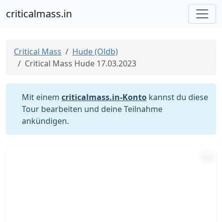
criticalmass.in
Critical Mass
Hude (Oldb)
Critical Mass Hude 17.03.2023
Mit einem
criticalmass.in-Konto
kannst du diese
Tour bearbeiten und deine Teilnahme
ankündigen.