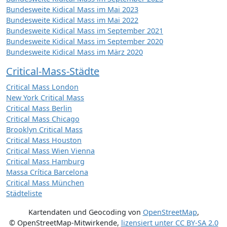
Bundesweite Kidical Mass im Mai 2023
Bundesweite Kidical Mass im Mai 2022
Bundesweite Kidical Mass im September 2021
Bundesweite Kidical Mass im September 2020
Bundesweite Kidical Mass im März 2020
Critical-Mass-Städte
Critical Mass London
New York Critical Mass
Critical Mass Berlin
Critical Mass Chicago
Brooklyn Critical Mass
Critical Mass Houston
Critical Mass Wien Vienna
Critical Mass Hamburg
Massa Crítica Barcelona
Critical Mass München
Städteliste
Kartendaten und Geocoding von
OpenStreetMap
,
© OpenStreetMap-Mitwirkende
,
lizensiert unter
CC BY-SA 2.0