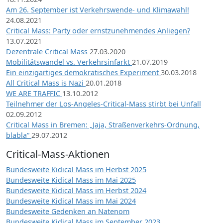
Am 26. September ist Verkehrswende- und Klimawahl!
24.08.2021
Critical Mass: Party oder ernstzunehmendes Anliegen?
13.07.2021
Dezentrale Critical Mass
27.03.2020
Mobilitätswandel vs. Verkehrsinfarkt
21.07.2019
Ein einzigartiges demokratisches Experiment
30.03.2018
All Critical Mass is Nazi
20.01.2018
WE ARE TRAFFIC
13.10.2012
Teilnehmer der Los-Angeles-Critical-Mass stirbt bei Unfall
02.09.2012
Critical Mass in Bremen: „Jaja, Straßenverkehrs-Ordnung,
blabla“
29.07.2012
Critical-Mass-Aktionen
Bundesweite Kidical Mass im Herbst 2025
Bundesweite Kidical Mass im Mai 2025
Bundesweite Kidical Mass im Herbst 2024
Bundesweite Kidical Mass im Mai 2024
Bundesweite Gedenken an Natenom
Bundesweite Kidical Mass im September 2023