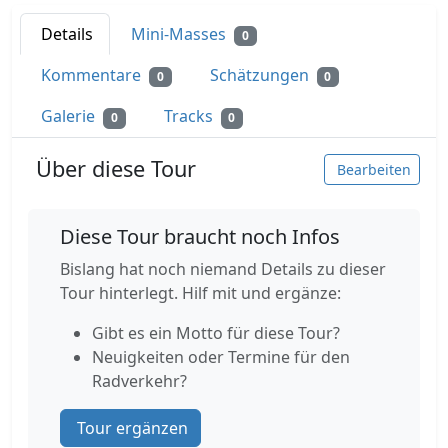
Details
Mini-Masses
0
Kommentare
Schätzungen
0
0
Galerie
Tracks
0
0
Über diese Tour
Bearbeiten
Diese Tour braucht noch Infos
Bislang hat noch niemand Details zu dieser
Tour hinterlegt. Hilf mit und ergänze:
Gibt es ein Motto für diese Tour?
Neuigkeiten oder Termine für den
Radverkehr?
Tour ergänzen