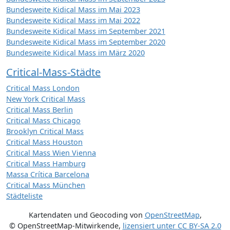
Bundesweite Kidical Mass im Mai 2023
Bundesweite Kidical Mass im Mai 2022
Bundesweite Kidical Mass im September 2021
Bundesweite Kidical Mass im September 2020
Bundesweite Kidical Mass im März 2020
Critical-Mass-Städte
Critical Mass London
New York Critical Mass
Critical Mass Berlin
Critical Mass Chicago
Brooklyn Critical Mass
Critical Mass Houston
Critical Mass Wien Vienna
Critical Mass Hamburg
Massa Crítica Barcelona
Critical Mass München
Städteliste
Kartendaten und Geocoding von
OpenStreetMap
,
© OpenStreetMap-Mitwirkende
,
lizensiert unter
CC BY-SA 2.0