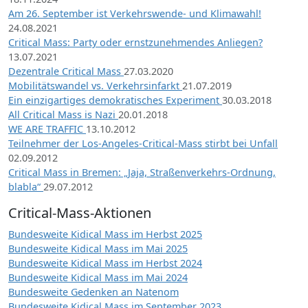
Am 26. September ist Verkehrswende- und Klimawahl!
24.08.2021
Critical Mass: Party oder ernstzunehmendes Anliegen?
13.07.2021
Dezentrale Critical Mass
27.03.2020
Mobilitätswandel vs. Verkehrsinfarkt
21.07.2019
Ein einzigartiges demokratisches Experiment
30.03.2018
All Critical Mass is Nazi
20.01.2018
WE ARE TRAFFIC
13.10.2012
Teilnehmer der Los-Angeles-Critical-Mass stirbt bei Unfall
02.09.2012
Critical Mass in Bremen: „Jaja, Straßenverkehrs-Ordnung,
blabla“
29.07.2012
Critical-Mass-Aktionen
Bundesweite Kidical Mass im Herbst 2025
Bundesweite Kidical Mass im Mai 2025
Bundesweite Kidical Mass im Herbst 2024
Bundesweite Kidical Mass im Mai 2024
Bundesweite Gedenken an Natenom
Bundesweite Kidical Mass im September 2023