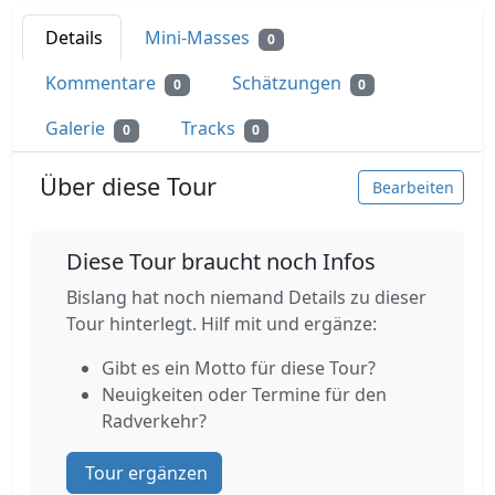
Details
Mini-Masses
0
Kommentare
Schätzungen
0
0
Galerie
Tracks
0
0
Über diese Tour
Bearbeiten
Diese Tour braucht noch Infos
Bislang hat noch niemand Details zu dieser
Tour hinterlegt. Hilf mit und ergänze:
Gibt es ein Motto für diese Tour?
Neuigkeiten oder Termine für den
Radverkehr?
Tour ergänzen