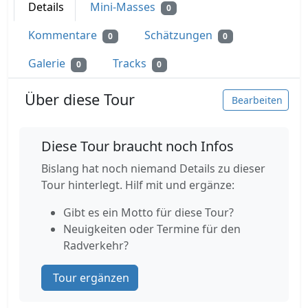
Details
Mini-Masses
0
Kommentare
Schätzungen
0
0
Galerie
Tracks
0
0
Über diese Tour
Bearbeiten
Diese Tour braucht noch Infos
Bislang hat noch niemand Details zu dieser
Tour hinterlegt. Hilf mit und ergänze:
Gibt es ein Motto für diese Tour?
Neuigkeiten oder Termine für den
Radverkehr?
Tour ergänzen