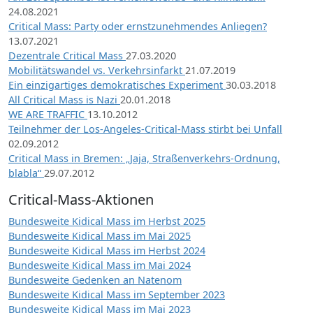
24.08.2021
Critical Mass: Party oder ernstzunehmendes Anliegen?
13.07.2021
Dezentrale Critical Mass
27.03.2020
Mobilitätswandel vs. Verkehrsinfarkt
21.07.2019
Ein einzigartiges demokratisches Experiment
30.03.2018
All Critical Mass is Nazi
20.01.2018
WE ARE TRAFFIC
13.10.2012
Teilnehmer der Los-Angeles-Critical-Mass stirbt bei Unfall
02.09.2012
Critical Mass in Bremen: „Jaja, Straßenverkehrs-Ordnung,
blabla“
29.07.2012
Critical-Mass-Aktionen
Bundesweite Kidical Mass im Herbst 2025
Bundesweite Kidical Mass im Mai 2025
Bundesweite Kidical Mass im Herbst 2024
Bundesweite Kidical Mass im Mai 2024
Bundesweite Gedenken an Natenom
Bundesweite Kidical Mass im September 2023
Bundesweite Kidical Mass im Mai 2023