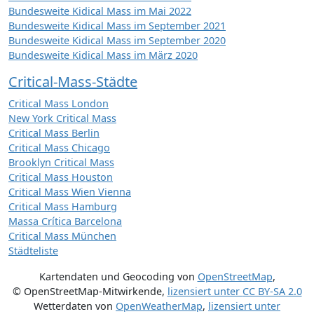
Bundesweite Kidical Mass im Mai 2022
Bundesweite Kidical Mass im September 2021
Bundesweite Kidical Mass im September 2020
Bundesweite Kidical Mass im März 2020
Critical-Mass-Städte
Critical Mass London
New York Critical Mass
Critical Mass Berlin
Critical Mass Chicago
Brooklyn Critical Mass
Critical Mass Houston
Critical Mass Wien Vienna
Critical Mass Hamburg
Massa Crítica Barcelona
Critical Mass München
Städteliste
Kartendaten und Geocoding von
OpenStreetMap
,
© OpenStreetMap-Mitwirkende
,
lizensiert unter
CC BY-SA 2.0
Wetterdaten von
OpenWeatherMap
,
lizensiert unter