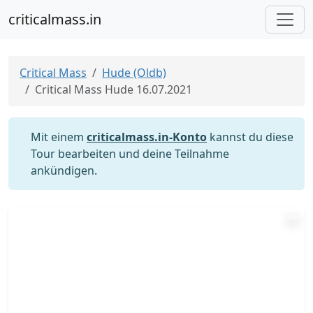
criticalmass.in
Critical Mass
Hude (Oldb)
Critical Mass Hude 16.07.2021
Mit einem
criticalmass.in-Konto
kannst du diese
Tour bearbeiten und deine Teilnahme
ankündigen.