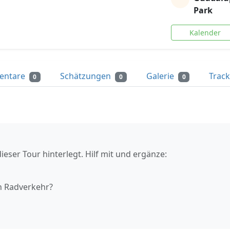
Park
Kalender
entare
Schätzungen
Galerie
Trac
0
0
0
ieser Tour hinterlegt. Hilf mit und ergänze:
n Radverkehr?