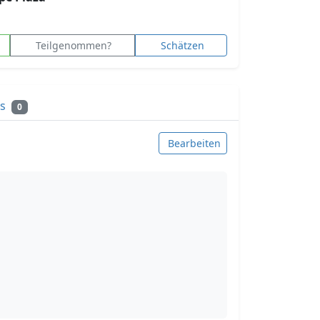
Teilgenommen?
Schätzen
ks
0
Bearbeiten