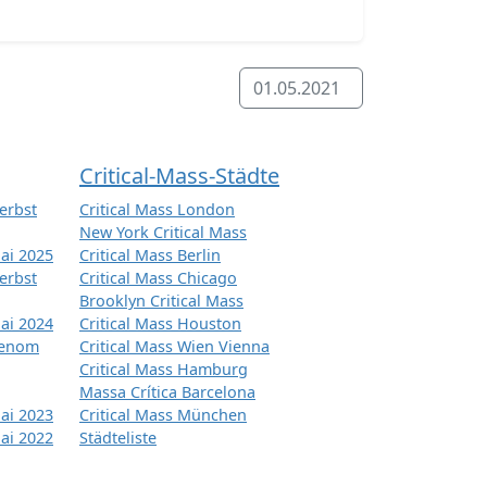
01.05.2021
Critical-Mass-Städte
erbst
Critical Mass London
New York Critical Mass
ai 2025
Critical Mass Berlin
erbst
Critical Mass Chicago
Brooklyn Critical Mass
ai 2024
Critical Mass Houston
tenom
Critical Mass Wien Vienna
Critical Mass Hamburg
Massa Crítica Barcelona
ai 2023
Critical Mass München
ai 2022
Städteliste