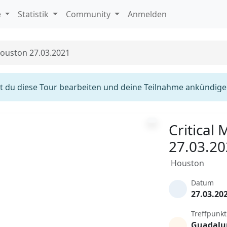
e
Statistik
Community
Anmelden
Houston 27.03.2021
 du diese Tour bearbeiten und deine Teilnahme ankündige
Critical
27.03.2
Houston
Datum
27.03.20
Treffpunkt
Guadalu