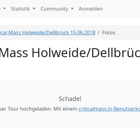
e
Statistik
Community
Anmelden
tical Mass Holweide/Dellbrück 15.06.2018
Fotos
l Mass Holweide/Dellbrü
Schade!
eser Tour hochgeladen. Mit einem
criticalmass.in-Benutzerk