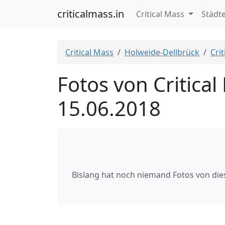
criticalmass.in
Critical Mass
Städt
Critical Mass
Holweide-Dellbrück
Cri
Fotos von Critica
15.06.2018
Bislang hat noch niemand Fotos von di