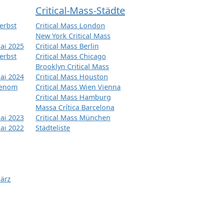
Critical-Mass-Städte
erbst
Critical Mass London
New York Critical Mass
ai 2025
Critical Mass Berlin
erbst
Critical Mass Chicago
Brooklyn Critical Mass
ai 2024
Critical Mass Houston
tenom
Critical Mass Wien Vienna
Critical Mass Hamburg
Massa Crítica Barcelona
ai 2023
Critical Mass München
ai 2022
Städteliste
März