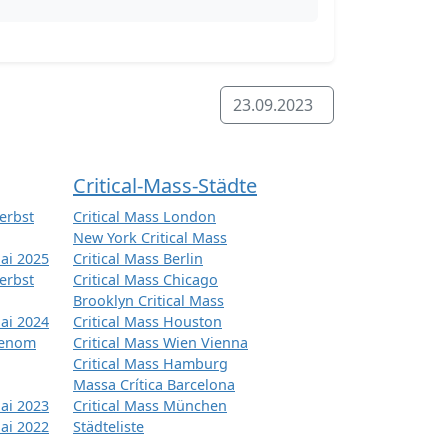
23.09.2023
Critical-Mass-Städte
erbst
Critical Mass London
New York Critical Mass
ai 2025
Critical Mass Berlin
erbst
Critical Mass Chicago
Brooklyn Critical Mass
ai 2024
Critical Mass Houston
tenom
Critical Mass Wien Vienna
Critical Mass Hamburg
Massa Crítica Barcelona
ai 2023
Critical Mass München
ai 2022
Städteliste