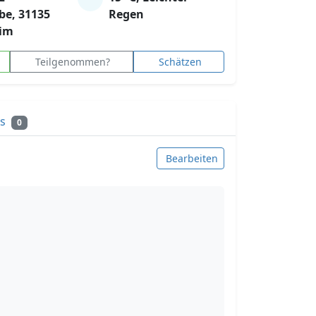
be, 31135
Regen
eim
Teilgenommen?
Schätzen
ks
0
Bearbeiten