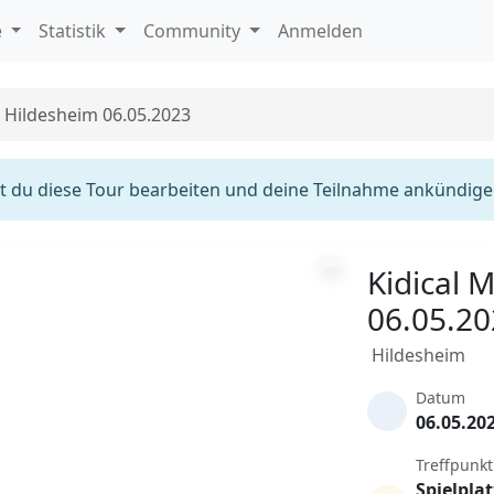
e
Statistik
Community
Anmelden
s Hildesheim 06.05.2023
 du diese Tour bearbeiten und deine Teilnahme ankündige
Kidical 
06.05.2
Hildesheim
Datum
06.05.20
Treffpunkt
Spielplat