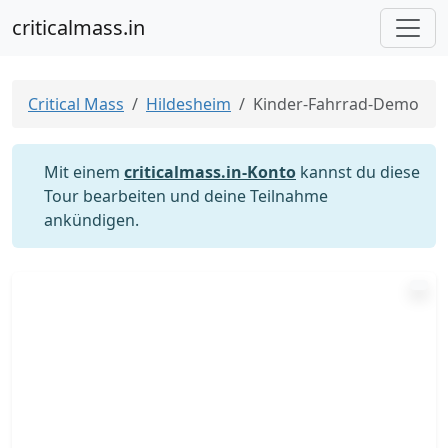
criticalmass.in
Critical Mass
Hildesheim
Kinder-Fahrrad-Demo
Mit einem
criticalmass.in-Konto
kannst du diese
Tour bearbeiten und deine Teilnahme
ankündigen.