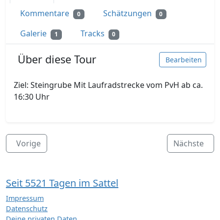
Kommentare
Schätzungen
0
0
Galerie
Tracks
1
0
Über diese Tour
Bearbeiten
Ziel: Steingrube Mit Laufradstrecke vom PvH ab ca.
16:30 Uhr
Vorige
Nächste
Seit 5521 Tagen im Sattel
Impressum
Datenschutz
Deine privaten Daten