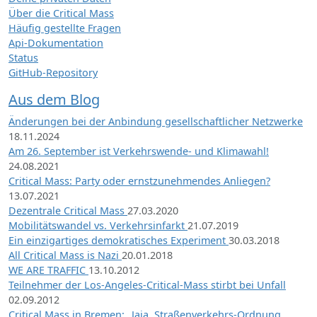
Über die Critical Mass
Häufig gestellte Fragen
Api-Dokumentation
Status
GitHub-Repository
Aus dem Blog
Änderungen bei der Anbindung gesellschaftlicher Netzwerke
18.11.2024
Am 26. September ist Verkehrswende- und Klimawahl!
24.08.2021
Critical Mass: Party oder ernstzunehmendes Anliegen?
13.07.2021
Dezentrale Critical Mass
27.03.2020
Mobilitätswandel vs. Verkehrsinfarkt
21.07.2019
Ein einzigartiges demokratisches Experiment
30.03.2018
All Critical Mass is Nazi
20.01.2018
WE ARE TRAFFIC
13.10.2012
Teilnehmer der Los-Angeles-Critical-Mass stirbt bei Unfall
02.09.2012
Critical Mass in Bremen: „Jaja, Straßenverkehrs-Ordnung,