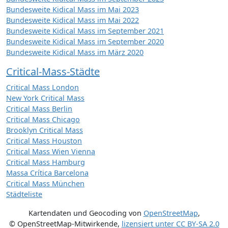
Bundesweite Kidical Mass im Mai 2023
Bundesweite Kidical Mass im Mai 2022
Bundesweite Kidical Mass im September 2021
Bundesweite Kidical Mass im September 2020
Bundesweite Kidical Mass im März 2020
Critical-Mass-Städte
Critical Mass London
New York Critical Mass
Critical Mass Berlin
Critical Mass Chicago
Brooklyn Critical Mass
Critical Mass Houston
Critical Mass Wien Vienna
Critical Mass Hamburg
Massa Crítica Barcelona
Critical Mass München
Städteliste
Kartendaten und Geocoding von
OpenStreetMap
,
© OpenStreetMap-Mitwirkende
,
lizensiert unter
CC BY-SA 2.0