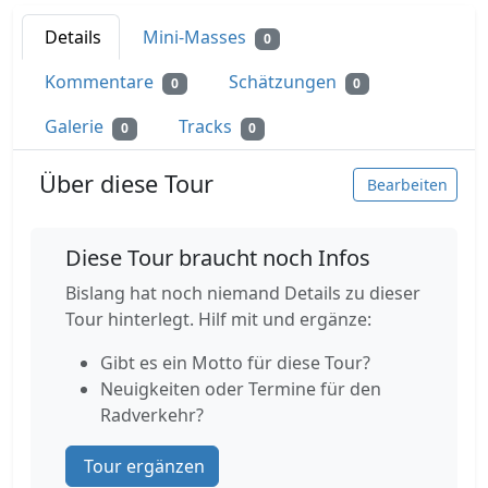
Details
Mini-Masses
0
Kommentare
Schätzungen
0
0
Galerie
Tracks
0
0
Über diese Tour
Bearbeiten
Diese Tour braucht noch Infos
Bislang hat noch niemand Details zu dieser
Tour hinterlegt. Hilf mit und ergänze:
Gibt es ein Motto für diese Tour?
Neuigkeiten oder Termine für den
Radverkehr?
Tour ergänzen