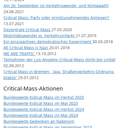
Am 26. September ist Verkehrswende- und Klimawahl!
24.08.2021
Critical Mass: Party oder ernstzunehmendes Anliegen?
13.07.2021
Dezentrale Critical Mass
27.03.2020
Mobilitätswandel vs. Verkehrsinfarkt
21.07.2019
Ein einzigartiges demokratisches Experiment
30.03.2018
All Critical Mass is Nazi
20.01.2018
WE ARE TRAFFIC
13.10.2012
Teilnehmer der Los-Angeles-Critical-Mass stirbt bei Unfall
02.09.2012
Critical Mass in Bremen: „Jaja, Straßenverkehrs-Ordnung,
blabla“
29.07.2012
Critical-Mass-Aktionen
Bundesweite Kidical Mass im Herbst 2025
Bundesweite Kidical Mass im Mai 2025
Bundesweite Kidical Mass im Herbst 2024
Bundesweite Kidical Mass im Mai 2024
Bundesweite Gedenken an Natenom
Bundesweite Kidical Mass im September 2023