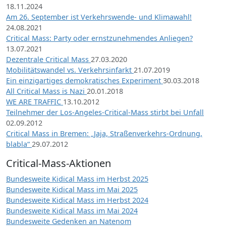
18.11.2024
Am 26. September ist Verkehrswende- und Klimawahl!
24.08.2021
Critical Mass: Party oder ernstzunehmendes Anliegen?
13.07.2021
Dezentrale Critical Mass
27.03.2020
Mobilitätswandel vs. Verkehrsinfarkt
21.07.2019
Ein einzigartiges demokratisches Experiment
30.03.2018
All Critical Mass is Nazi
20.01.2018
WE ARE TRAFFIC
13.10.2012
Teilnehmer der Los-Angeles-Critical-Mass stirbt bei Unfall
02.09.2012
Critical Mass in Bremen: „Jaja, Straßenverkehrs-Ordnung,
blabla“
29.07.2012
Critical-Mass-Aktionen
Bundesweite Kidical Mass im Herbst 2025
Bundesweite Kidical Mass im Mai 2025
Bundesweite Kidical Mass im Herbst 2024
Bundesweite Kidical Mass im Mai 2024
Bundesweite Gedenken an Natenom