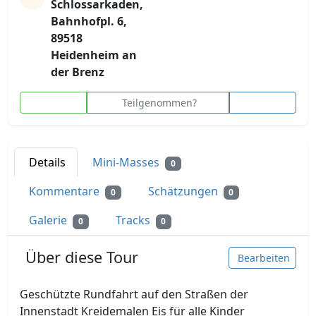
Schlossarkaden,
Bahnhofpl. 6,
89518
Heidenheim an
der Brenz
Teilgenommen?
Details
Mini-Masses
0
Kommentare
Schätzungen
0
0
Galerie
Tracks
0
0
Über diese Tour
Bearbeiten
Geschützte Rundfahrt auf den Straßen der
Innenstadt Kreidemalen Eis für alle Kinder