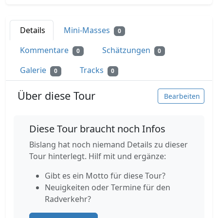
Details
Mini-Masses
0
Kommentare
Schätzungen
0
0
Galerie
Tracks
0
0
Über diese Tour
Bearbeiten
Diese Tour braucht noch Infos
Bislang hat noch niemand Details zu dieser
Tour hinterlegt. Hilf mit und ergänze:
Gibt es ein Motto für diese Tour?
Neuigkeiten oder Termine für den
Radverkehr?