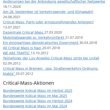
Änderungen bei der Anbindung gesellschaftlicher Netzwerke
18.11.2024
Am 26. September ist Verkehrswende- und Klimawahl!
24.08.2021
Critical Mass: Party oder ernstzunehmendes Anliegen?
13.07.2021
Dezentrale Critical Mass
27.03.2020
Mobilitätswandel vs. Verkehrsinfarkt
21.07.2019
Ein einzigartiges demokratisches Experiment
30.03.2018
All Critical Mass is Nazi
20.01.2018
WE ARE TRAFFIC
13.10.2012
Teilnehmer der Los-Angeles-Critical-Mass stirbt bei Unfall
02.09.2012
Critical Mass in Bremen: „Jaja, Straßenverkehrs-Ordnung,
blabla“
29.07.2012
Critical-Mass-Aktionen
Bundesweite Kidical Mass im Herbst 2025
Bundesweite Kidical Mass im Mai 2025
Bundesweite Kidical Mass im Herbst 2024
Bundesweite Kidical Mass im Mai 2024