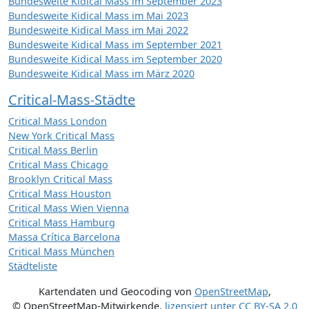
Bundesweite Kidical Mass im September 2023
Bundesweite Kidical Mass im Mai 2023
Bundesweite Kidical Mass im Mai 2022
Bundesweite Kidical Mass im September 2021
Bundesweite Kidical Mass im September 2020
Bundesweite Kidical Mass im März 2020
Critical-Mass-Städte
Critical Mass London
New York Critical Mass
Critical Mass Berlin
Critical Mass Chicago
Brooklyn Critical Mass
Critical Mass Houston
Critical Mass Wien Vienna
Critical Mass Hamburg
Massa Crítica Barcelona
Critical Mass München
Städteliste
Kartendaten und Geocoding von
OpenStreetMap
,
© OpenStreetMap-Mitwirkende
,
lizensiert unter
CC BY-SA 2.0