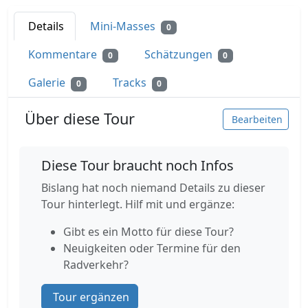
Details
Mini-Masses
0
Kommentare
Schätzungen
0
0
Galerie
Tracks
0
0
Über diese Tour
Bearbeiten
Diese Tour braucht noch Infos
Bislang hat noch niemand Details zu dieser
Tour hinterlegt. Hilf mit und ergänze:
Gibt es ein Motto für diese Tour?
Neuigkeiten oder Termine für den
Radverkehr?
Tour ergänzen