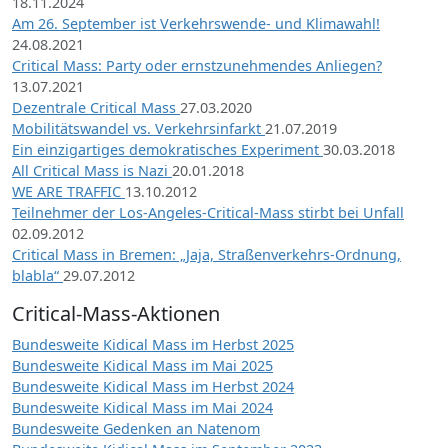
18.11.2024
Am 26. September ist Verkehrswende- und Klimawahl!
24.08.2021
Critical Mass: Party oder ernstzunehmendes Anliegen?
13.07.2021
Dezentrale Critical Mass
27.03.2020
Mobilitätswandel vs. Verkehrsinfarkt
21.07.2019
Ein einzigartiges demokratisches Experiment
30.03.2018
All Critical Mass is Nazi
20.01.2018
WE ARE TRAFFIC
13.10.2012
Teilnehmer der Los-Angeles-Critical-Mass stirbt bei Unfall
02.09.2012
Critical Mass in Bremen: „Jaja, Straßenverkehrs-Ordnung,
blabla“
29.07.2012
Critical-Mass-Aktionen
Bundesweite Kidical Mass im Herbst 2025
Bundesweite Kidical Mass im Mai 2025
Bundesweite Kidical Mass im Herbst 2024
Bundesweite Kidical Mass im Mai 2024
Bundesweite Gedenken an Natenom