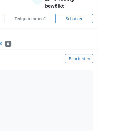
bewölkt
Teilgenommen?
Schätzen
ks
0
Bearbeiten