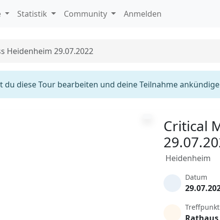
e
Statistik
Community
Anmelden
ass Heidenheim 29.07.2022
 du diese Tour bearbeiten und deine Teilnahme ankündige
Critical
29.07.2
Heidenheim
Datum
29.07.20
Treffpunkt
Rathaus