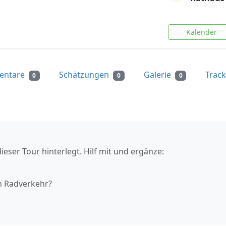
Kalender
entare
Schätzungen
Galerie
Trac
0
0
0
ieser Tour hinterlegt. Hilf mit und ergänze:
n Radverkehr?