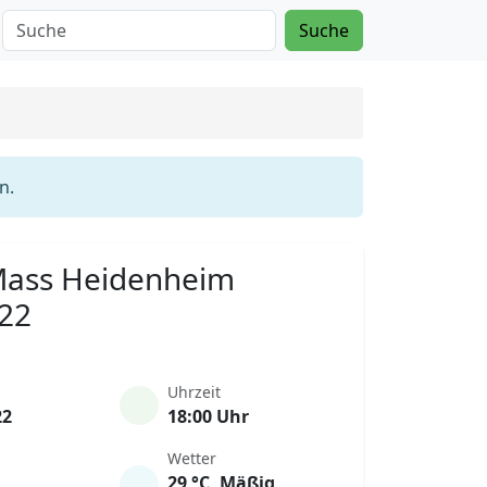
Suche
n.
 Mass Heidenheim
022
Uhrzeit
22
18:00 Uhr
Wetter
29 °C, Mäßig