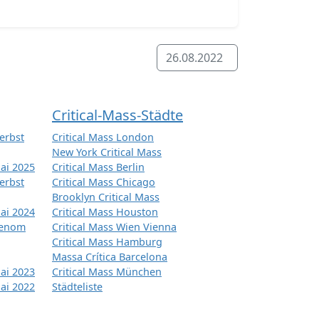
26.08.2022
Critical-Mass-Städte
erbst
Critical Mass London
New York Critical Mass
ai 2025
Critical Mass Berlin
erbst
Critical Mass Chicago
Brooklyn Critical Mass
ai 2024
Critical Mass Houston
tenom
Critical Mass Wien Vienna
Critical Mass Hamburg
Massa Crítica Barcelona
ai 2023
Critical Mass München
ai 2022
Städteliste