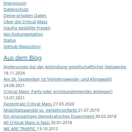
Impressum
Datenschutz
Deine privaten Daten
Über die Critical Mass
Häufig gestellte Fragen
Api-Dokumentation
Status
GitHub-Repository
Aus dem Blog
Änderungen bei der Anbindung gesellschaftlicher Netzwerke
18.11.2024
Am 26. September ist Verkehrswende- und Klimawahl!
24.08.2021
Critical Mass: Party oder ernstzunehmendes Anliegen?
13.07.2021
Dezentrale Critical Mass
27.03.2020
Mobilitätswandel vs. Verkehrsinfarkt
21.07.2019
Ein einzigartiges demokratisches Experiment
30.03.2018
All Critical Mass is Nazi
20.01.2018
WE ARE TRAFFIC
13.10.2012