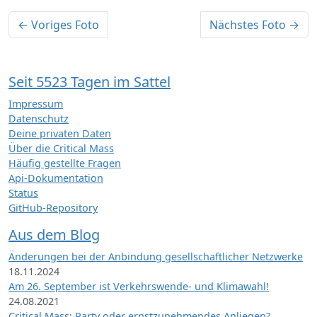
← Voriges Foto
Nächstes Foto →
Seit 5523 Tagen im Sattel
Impressum
Datenschutz
Deine privaten Daten
Über die Critical Mass
Häufig gestellte Fragen
Api-Dokumentation
Status
GitHub-Repository
Aus dem Blog
Änderungen bei der Anbindung gesellschaftlicher Netzwerke
18.11.2024
Am 26. September ist Verkehrswende- und Klimawahl!
24.08.2021
Critical Mass: Party oder ernstzunehmendes Anliegen?