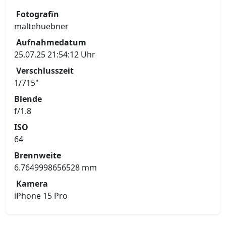
Fotografïn
maltehuebner
Aufnahmedatum
25.07.25 21:54:12 Uhr
Verschlusszeit
1/715"
Blende
f/1.8
ISO
64
Brennweite
6.7649998656528 mm
Kamera
iPhone 15 Pro