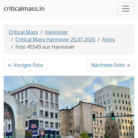
criticalmass.in
Critical Mass
Hannover
Critical Mass Hannover 25.07.2025
Fotos
Foto 45549 aus Hannover
← Voriges Foto
Nächstes Foto →