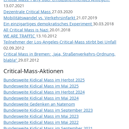
13.07.2021
Dezentrale Critical Mass
27.03.2020
Mobilitätswandel vs. Verkehrsinfarkt
21.07.2019
Ein einzigartiges demokratisches Experiment
30.03.2018
All Critical Mass is Nazi
20.01.2018
WE ARE TRAFFIC
13.10.2012
Teilnehmer der Los-Angeles-Critical-Mass stirbt bei Unfall
02.09.2012
Critical Mass in Bremen: „Jaja, Straßenverkehrs-Ordnung,
blabla“
29.07.2012
Critical-Mass-Aktionen
Bundesweite Kidical Mass im Herbst 2025
Bundesweite Kidical Mass im Mai 2025
Bundesweite Kidical Mass im Herbst 2024
Bundesweite Kidical Mass im Mai 2024
Bundesweite Gedenken an Natenom
Bundesweite Kidical Mass im September 2023
Bundesweite Kidical Mass im Mai 2023
Bundesweite Kidical Mass im Mai 2022
Bundesweite Kidical Mass im September 2021