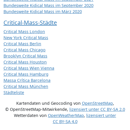
Bundesweite Kidical Mass im September 2020
Bundesweite Kidical Mass im März 2020
Critical-Mass-Städte
Critical Mass London
New York Critical Mass
Critical Mass Berlin
Critical Mass Chicago
Brooklyn Critical Mass
Critical Mass Houston
Critical Mass Wien Vienna
Critical Mass Hamburg
Massa Crítica Barcelona
Critical Mass München
Städteliste
Kartendaten und Geocoding von
OpenStreetMap
,
© OpenStreetMap-Mitwirkende
,
lizensiert unter
CC BY-SA 2.0
Wetterdaten von
OpenWeatherMap
,
lizensiert unter
CC BY-SA 4.0