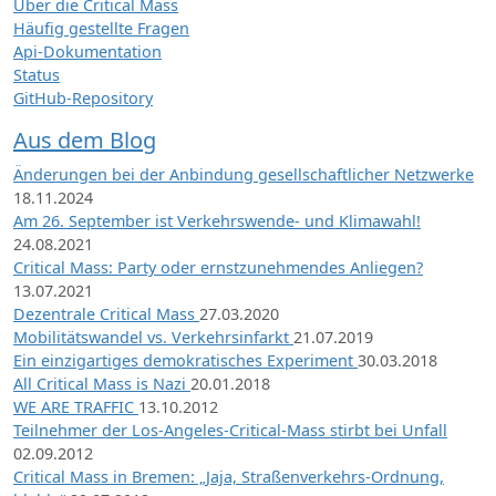
Über die Critical Mass
Häufig gestellte Fragen
Api-Dokumentation
Status
GitHub-Repository
Aus dem Blog
Änderungen bei der Anbindung gesellschaftlicher Netzwerke
18.11.2024
Am 26. September ist Verkehrswende- und Klimawahl!
24.08.2021
Critical Mass: Party oder ernstzunehmendes Anliegen?
13.07.2021
Dezentrale Critical Mass
27.03.2020
Mobilitätswandel vs. Verkehrsinfarkt
21.07.2019
Ein einzigartiges demokratisches Experiment
30.03.2018
All Critical Mass is Nazi
20.01.2018
WE ARE TRAFFIC
13.10.2012
Teilnehmer der Los-Angeles-Critical-Mass stirbt bei Unfall
02.09.2012
Critical Mass in Bremen: „Jaja, Straßenverkehrs-Ordnung,