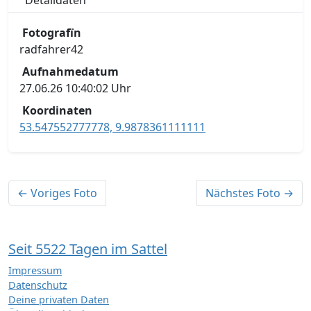
Detaildaten
Fotografïn
radfahrer42
Aufnahmedatum
27.06.26 10:40:02 Uhr
Koordinaten
53.547552777778, 9.9878361111111
← Voriges Foto
Nächstes Foto →
Seit 5522 Tagen im Sattel
Impressum
Datenschutz
Deine privaten Daten