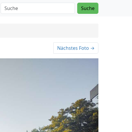
Suche
Nächstes Foto →