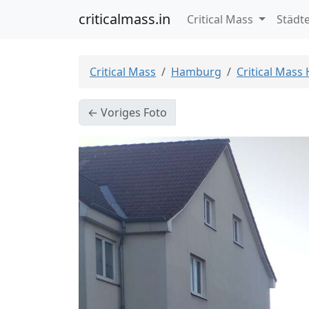
criticalmass.in
Critical Mass
Städt
Critical Mass
Hamburg
Critical Mass
← Voriges Foto