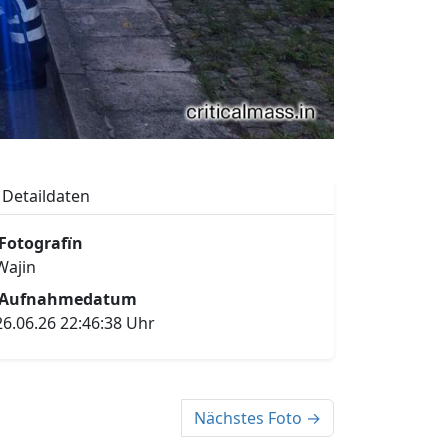
Detaildaten
Fotografïn
Wajin
Aufnahmedatum
26.06.26 22:46:38 Uhr
Nächstes Foto →