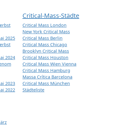
Critical-Mass-Städte
erbst
Critical Mass London
New York Critical Mass
ai 2025
Critical Mass Berlin
erbst
Critical Mass Chicago
Brooklyn Critical Mass
ai 2024
Critical Mass Houston
tenom
Critical Mass Wien Vienna
Critical Mass Hamburg
Massa Crítica Barcelona
ai 2023
Critical Mass München
ai 2022
Städteliste
März