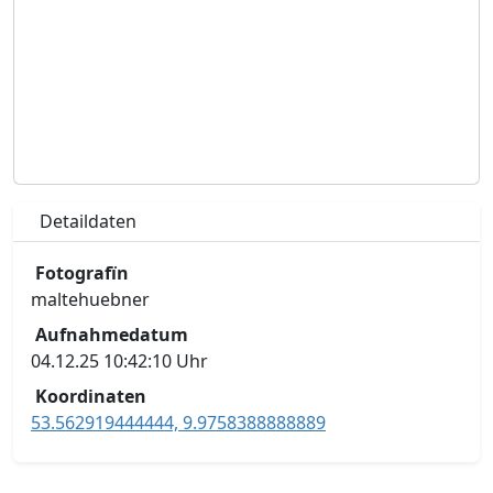
Detaildaten
Fotografïn
maltehuebner
Aufnahmedatum
04.12.25 10:42:10 Uhr
Koordinaten
53.562919444444, 9.9758388888889