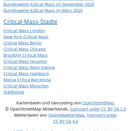
Bundesweite Kidical Mass im September 2020
Bundesweite Kidical Mass im März 2020
Critical-Mass-Städte
Critical Mass London
New York Critical Mass
Critical Mass Berlin
Critical Mass Chicago
Brooklyn Critical Mass
Critical Mass Houston
Critical Mass Wien Vienna
Critical Mass Hamburg
Massa Crítica Barcelona
Critical Mass München
Städteliste
Kartendaten und Geocoding von
OpenStreetMap
,
© OpenStreetMap-Mitwirkende
,
lizensiert unter
CC BY-SA 2.0
Wetterdaten von
OpenWeatherMap
,
lizensiert unter
CC BY-SA 4.0
jetzt