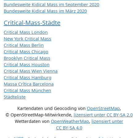
Bundesweite Kidical Mass im September 2020
Bundesweite Kidical Mass im März 2020
Critical-Mass-Städte
Critical Mass London
New York Critical Mass
Critical Mass Berlin
Critical Mass Chicago
Brooklyn Critical Mass
Critical Mass Houston
Critical Mass Wien Vienna
Critical Mass Hamburg
Massa Crítica Barcelona
Critical Mass München
Städteliste
Kartendaten und Geocoding von
OpenStreetMap
,
© OpenStreetMap-Mitwirkende
,
lizensiert unter
CC BY-SA 2.0
Wetterdaten von
OpenWeatherMap
,
lizensiert unter
CC BY-SA 4.0
jetzt