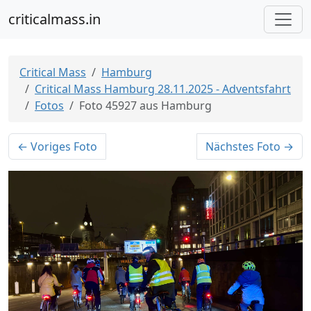
criticalmass.in
Critical Mass
Hamburg
Critical Mass Hamburg 28.11.2025 - Adventsfahrt
Fotos
Foto 45927 aus Hamburg
← Voriges Foto
Nächstes Foto →