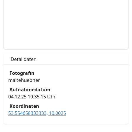
Detaildaten
Fotografïn
maltehuebner
Aufnahmedatum
04.12.25 10:35:15 Uhr
Koordinaten
53.554658333333, 10.0025