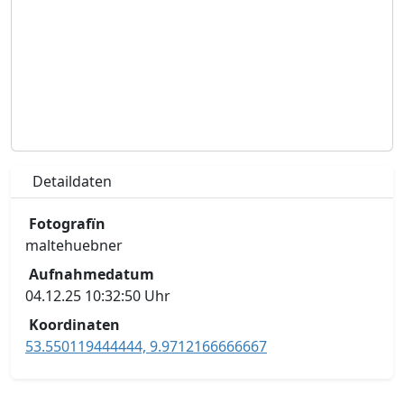
Detaildaten
Fotografïn
maltehuebner
Aufnahmedatum
04.12.25 10:32:50 Uhr
Koordinaten
53.550119444444, 9.9712166666667