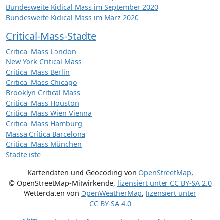
Bundesweite Kidical Mass im September 2020
Bundesweite Kidical Mass im März 2020
Critical-Mass-Städte
Critical Mass London
New York Critical Mass
Critical Mass Berlin
Critical Mass Chicago
Brooklyn Critical Mass
Critical Mass Houston
Critical Mass Wien Vienna
Critical Mass Hamburg
Massa Crítica Barcelona
Critical Mass München
Städteliste
Kartendaten und Geocoding von
OpenStreetMap
,
© OpenStreetMap-Mitwirkende
,
lizensiert unter
CC BY-SA 2.0
Wetterdaten von
OpenWeatherMap
,
lizensiert unter
CC BY-SA 4.0
jetzt