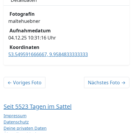
Detaildaten
Fotografïn
maltehuebner
Aufnahmedatum
04.12.25 10:31:16 Uhr
Koordinaten
53.549591666667, 9.9584833333333
← Voriges Foto
Nächstes Foto →
Seit 5523 Tagen im Sattel
Impressum
Datenschutz
Deine privaten Daten