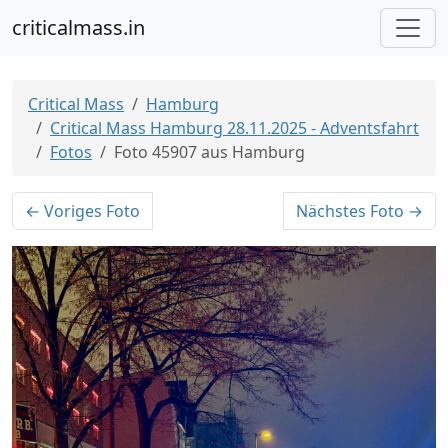
criticalmass.in
Critical Mass
Hamburg
Critical Mass Hamburg 28.11.2025 - Adventsfahrt
Fotos
Foto 45907 aus Hamburg
← Voriges Foto
Nächstes Foto →