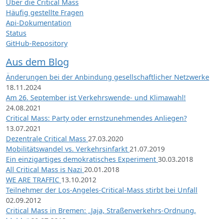
Über die Critical Mass
Häufig gestellte Fragen
Api-Dokumentation
Status
GitHub-Repository
Aus dem Blog
Änderungen bei der Anbindung gesellschaftlicher Netzwerke
18.11.2024
Am 26. September ist Verkehrswende- und Klimawahl!
24.08.2021
Critical Mass: Party oder ernstzunehmendes Anliegen?
13.07.2021
Dezentrale Critical Mass
27.03.2020
Mobilitätswandel vs. Verkehrsinfarkt
21.07.2019
Ein einzigartiges demokratisches Experiment
30.03.2018
All Critical Mass is Nazi
20.01.2018
WE ARE TRAFFIC
13.10.2012
Teilnehmer der Los-Angeles-Critical-Mass stirbt bei Unfall
02.09.2012
Critical Mass in Bremen: „Jaja, Straßenverkehrs-Ordnung,