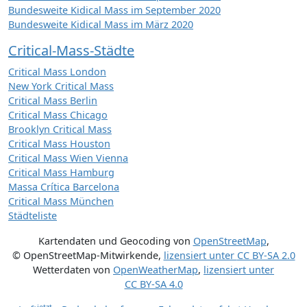
Bundesweite Kidical Mass im September 2020
Bundesweite Kidical Mass im März 2020
Critical-Mass-Städte
Critical Mass London
New York Critical Mass
Critical Mass Berlin
Critical Mass Chicago
Brooklyn Critical Mass
Critical Mass Houston
Critical Mass Wien Vienna
Critical Mass Hamburg
Massa Crítica Barcelona
Critical Mass München
Städteliste
Kartendaten und Geocoding von
OpenStreetMap
,
© OpenStreetMap-Mitwirkende
,
lizensiert unter
CC BY-SA 2.0
Wetterdaten von
OpenWeatherMap
,
lizensiert unter
CC BY-SA 4.0
jetzt