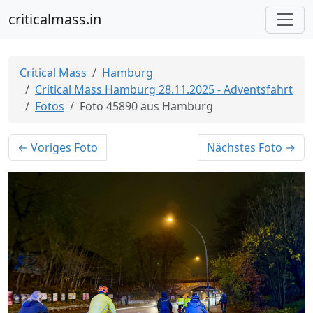
criticalmass.in
Critical Mass
Hamburg
Critical Mass Hamburg 28.11.2025 - Adventsfahrt
Fotos
Foto 45890 aus Hamburg
← Voriges Foto
Nächstes Foto →