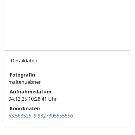
Detaildaten
Fotografïn
maltehuebner
Aufnahmedatum
04.12.25 10:28:41 Uhr
Koordinaten
53.563525, 9.9327305555556